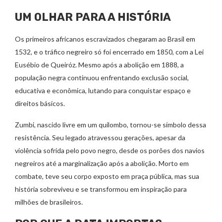
UM OLHAR PARA A HISTÓRIA
Os primeiros africanos escravizados chegaram ao Brasil em
1532, e o tráfico negreiro só foi encerrado em 1850, com a Lei
Eusébio de Queiróz. Mesmo após a abolição em 1888, a
população negra continuou enfrentando exclusão social,
educativa e econômica, lutando para conquistar espaço e
direitos básicos.
Zumbi, nascido livre em um quilombo, tornou-se símbolo dessa
resistência. Seu legado atravessou gerações, apesar da
violência sofrida pelo povo negro, desde os porões dos navios
negreiros até a marginalização após a abolição. Morto em
combate, teve seu corpo exposto em praça pública, mas sua
história sobreviveu e se transformou em inspiração para
milhões de brasileiros.