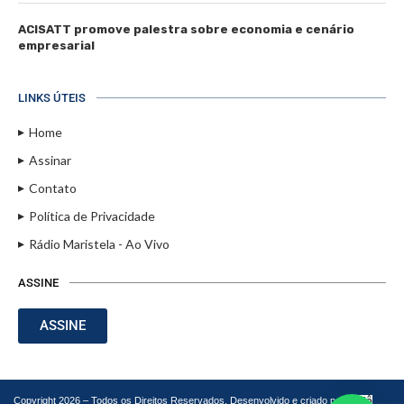
ACISATT promove palestra sobre economia e cenário
empresarial
LINKS ÚTEIS
Home
Assinar
Contato
Política de Privacidade
Rádio Maristela - Ao Vivo
ASSINE
ASSINE
Copyright 2026 – Todos os Direitos Reservados. Desenvolvido e criado por
Cadô