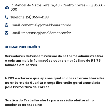
R. Manoel de Matos Pereira, 40 - Centro, Torres - RS, 95560-
000
Telefone: (51) 3664-4188
Email:
comercial@jornaldomar.combr
Email:
imprensa@jornaldomar.combr
ÚLTIMAS PUBLICAÇÕES
Vereadores defendem revisão da reforma administrativa
e cobram mais informações sobre empréstimo de R$ 75
milhões em Torres
MPRS esclarece que apenas quatro obras foram liberadas
no entorno da Guarita e nega liberação geral anunciada
pela Prefeitura de Torres
Justiça do Trabalho alerta para assédio eleitoral no
ambiente de trabalho