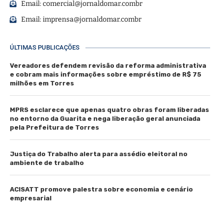
Email:
comercial@jornaldomar.combr
Email:
imprensa@jornaldomar.combr
ÚLTIMAS PUBLICAÇÕES
Vereadores defendem revisão da reforma administrativa
e cobram mais informações sobre empréstimo de R$ 75
milhões em Torres
MPRS esclarece que apenas quatro obras foram liberadas
no entorno da Guarita e nega liberação geral anunciada
pela Prefeitura de Torres
Justiça do Trabalho alerta para assédio eleitoral no
ambiente de trabalho
ACISATT promove palestra sobre economia e cenário
empresarial