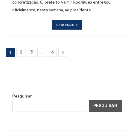
concretização. O prefeito Valmir Rodrigues entregou
oficialmente, nesta semana, ao presidente …
LEIA MAIS
1
2
3
…
6
Pesquisar
PESQUISAR