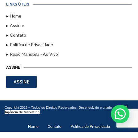
LINKS ÚTEIS
Home
Assinar
Contato
Política de Privacidade
Rádio Maristela - Ao Vivo
ASSINE
ASSINE
Copyright 2026 – Todos os Direitos Reservados. Desenvolvido e criado por
Cadô
Agência de Marketing
Home
Contato
Política de Privacidade
LEIA TAMBÉM