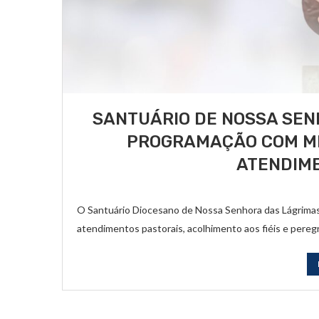
SANTUÁRIO DE NOSSA SEN
PROGRAMAÇÃO COM MI
ATENDIM
O Santuário Diocesano de Nossa Senhora das Lágrimas
atendimentos pastorais, acolhimento aos fiéis e pereg