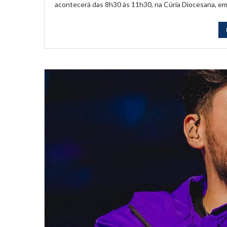
acontecerá das 8h30 às 11h30, na Cúria Diocesana, em