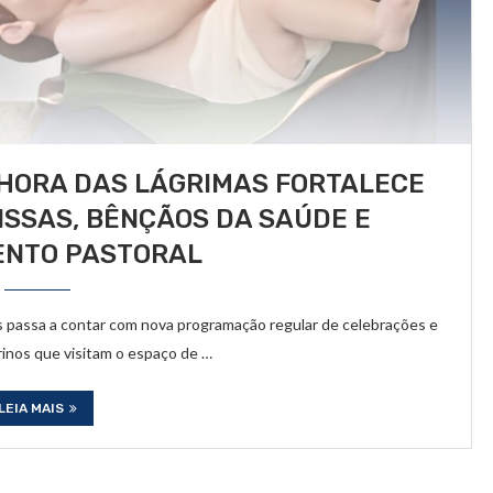
HORA DAS LÁGRIMAS FORTALECE
SSAS, BÊNÇÃOS DA SAÚDE E
ENTO PASTORAL
 passa a contar com nova programação regular de celebrações e
rinos que visitam o espaço de …
LEIA MAIS