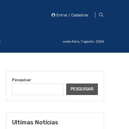
Entrar / Cadastrar
o
sexta-feira, 7 agosto - 2026
Pesquisar
PESQUISAR
Ultímas Notícias