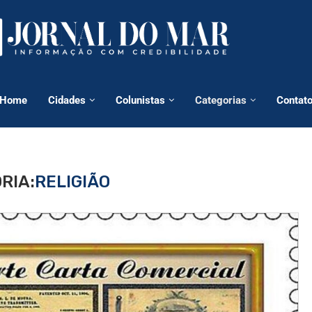
Home
Cidades
Colunistas
Categorias
Contat
RIA:
RELIGIÃO