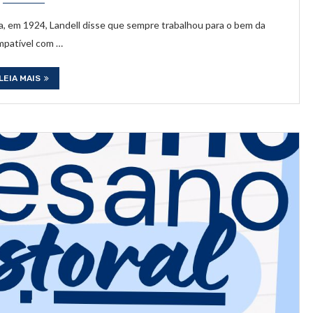
a, em 1924, Landell disse que sempre trabalhou para o bem da
ompatível com …
LEIA MAIS