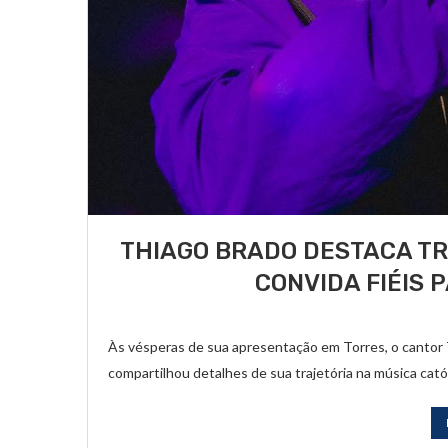
THIAGO BRADO DESTACA TR
CONVIDA FIÉIS 
Às vésperas de sua apresentação em Torres, o cantor T
compartilhou detalhes de sua trajetória na música catól