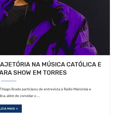
AJETÓRIA NA MÚSICA CATÓLICA E
PARA SHOW EM TORRES
hiago Brado participou de entrevista à Rádio Maristela e
ica, além de convidar o …
LEIA MAIS