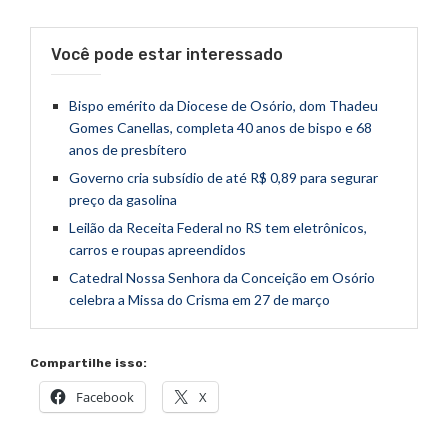
Você pode estar interessado
Bispo emérito da Diocese de Osório, dom Thadeu
Gomes Canellas, completa 40 anos de bispo e 68
anos de presbítero
Governo cria subsídio de até R$ 0,89 para segurar
preço da gasolina
Leilão da Receita Federal no RS tem eletrônicos,
carros e roupas apreendidos
Catedral Nossa Senhora da Conceição em Osório
celebra a Missa do Crisma em 27 de março
Compartilhe isso:
Facebook
X