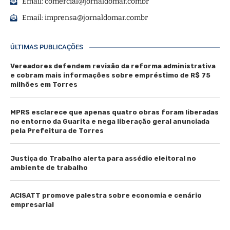
Email:
comercial@jornaldomar.combr
Email:
imprensa@jornaldomar.combr
ÚLTIMAS PUBLICAÇÕES
Vereadores defendem revisão da reforma administrativa
e cobram mais informações sobre empréstimo de R$ 75
milhões em Torres
MPRS esclarece que apenas quatro obras foram liberadas
no entorno da Guarita e nega liberação geral anunciada
pela Prefeitura de Torres
Justiça do Trabalho alerta para assédio eleitoral no
ambiente de trabalho
ACISATT promove palestra sobre economia e cenário
empresarial