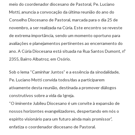
meio do coordenador diocesano de Pastoral, Pe. Luciano
Motti, anuncia a convocação da última reunião do ano do
Conselho Diocesano de Pastoral, marcada para o dia 25 de
novembro, a ser realizada na Cúria. Este encontro se reveste
de extrema importância, sendo um momento oportuno para
avaliações e planejamentos pertinentes ao encerramento do
ano. A Cúria Diocesana está situada na Rua Santos Dumont, nº
2355, Bairro Albatroz, em Osório.
Sob o lema “Caminhar Juntos” e a essência da sinodalidade,
Pe. Luciano Motti convida todos/das a participarem
ativamente desta reunião, destinada a promover diálogos
construtivos sobre a vida da Igreja.
“O iminente Jubileu Diocesano é um convite à expansão de
nossos horizontes evangelizadores, despertando em nós o
espírito visionário para um futuro ainda mais promissor”,
enfatiza o coordenador diocesano de Pastoral.