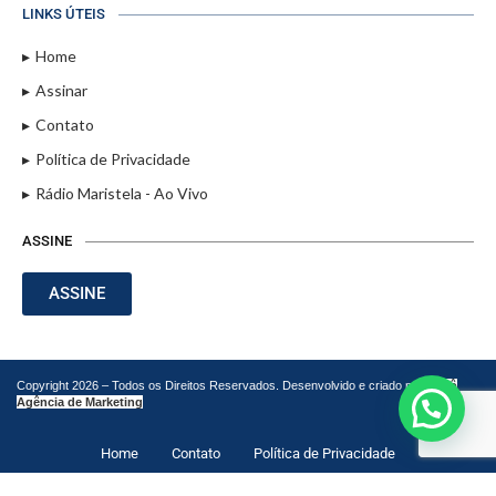
LINKS ÚTEIS
Home
Assinar
Contato
Política de Privacidade
Rádio Maristela - Ao Vivo
ASSINE
ASSINE
Copyright 2026 – Todos os Direitos Reservados. Desenvolvido e criado por
Cadô
Agência de Marketing
Home
Contato
Política de Privacidade
LEIA TAMBÉM