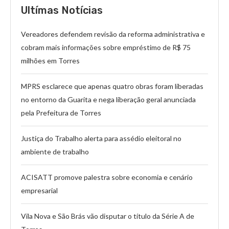
Ultímas Notícias
Vereadores defendem revisão da reforma administrativa e
cobram mais informações sobre empréstimo de R$ 75
milhões em Torres
MPRS esclarece que apenas quatro obras foram liberadas
no entorno da Guarita e nega liberação geral anunciada
pela Prefeitura de Torres
Justiça do Trabalho alerta para assédio eleitoral no
ambiente de trabalho
ACISATT promove palestra sobre economia e cenário
empresarial
Vila Nova e São Brás vão disputar o título da Série A de