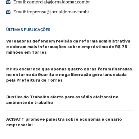
Email:
comercial@jornaldomar.combr
Email:
imprensa@jornaldomar.combr
ÚLTIMAS PUBLICAÇÕES
Vereadores defendem revisão da reforma administrativa
e cobram mais informações sobre empréstimo de R$ 75
milhões em Torres
MPRS esclarece que apenas quatro obras foram liberadas
no entorno da Guarita e nega liberação geral anunciada
pela Prefeitura de Torres
Justiça do Trabalho alerta para assédio eleitoral no
ambiente de trabalho
ACISATT promove palestra sobre economia e cenário
empresarial