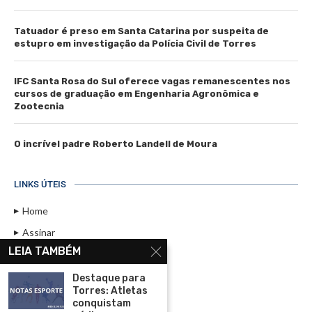
Tatuador é preso em Santa Catarina por suspeita de
estupro em investigação da Polícia Civil de Torres
IFC Santa Rosa do Sul oferece vagas remanescentes nos
cursos de graduação em Engenharia Agronômica e
Zootecnia
O incrível padre Roberto Landell de Moura
LINKS ÚTEIS
Home
Assinar
LEIA TAMBÉM
Contato
Política de Privacidade
Destaque para
Torres: Atletas
Rádio Maristela - Ao Vivo
conquistam