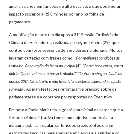
amplia salários em funções de alto escalão, o que pode gerar
impacto superior a R$ 8 milhões por ano na folha de
pagamento.
A mobilização ocorre um dia após a 31ª Sessão Ordinária da
Câmara de Vereadores, realizada na segunda-feira (29), que
contou com forte presença de servidores no plenário. Muitos
levaram cartazes com frases como:
“Por melhores condições de
trabalho. Renovação da frota municipal já”
,
“Corta hora extra, corta
diária. Quem vai fazer o nosso trabalho?”
“Outubro chegou. Cadê os
nossos 2%? 2% é direito e não favor”, “Servidores esperando e ajuste
sumindo”
. As manifestações reforçaram a pressão sobre os
parlamentares e a cobrança por respostas do Executivo.
Em nota à Rádio Maristela, a gestão municipal esclarece que a
Reforma Administrativa tem como objetivo modernizar a
máquina pública, regularizar funções já existentes e criar
estruturas técnicas para ampliar a eficiência e a agilidade no