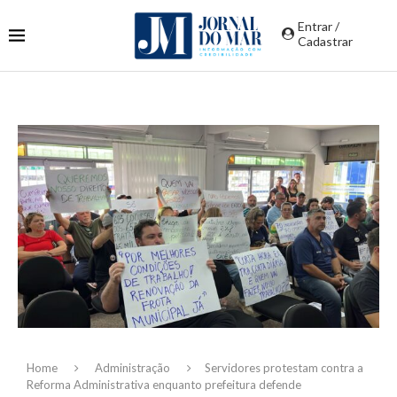
Entrar /
Cadastrar
Home
Administração
Servidores protestam contra a
Reforma Administrativa enquanto prefeitura defende