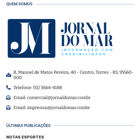
QUEM SOMOS
R. Manoel de Matos Pereira, 40 - Centro, Torres - RS, 95560-
000
Telefone: (51) 3664-4188
Email:
comercial@jornaldomar.combr
Email:
imprensa@jornaldomar.combr
ÚLTIMAS PUBLICAÇÕES
NOTAS ESPORTES