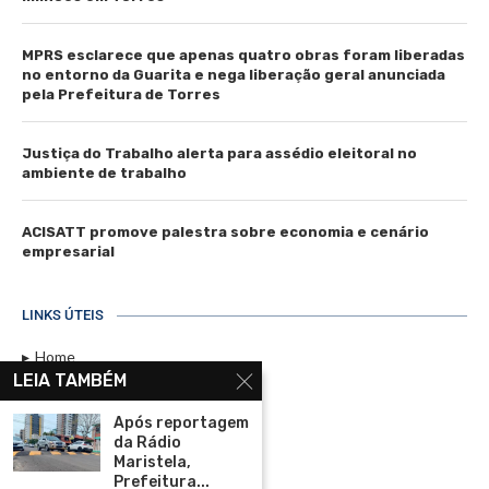
MPRS esclarece que apenas quatro obras foram liberadas
no entorno da Guarita e nega liberação geral anunciada
pela Prefeitura de Torres
Justiça do Trabalho alerta para assédio eleitoral no
ambiente de trabalho
ACISATT promove palestra sobre economia e cenário
empresarial
LINKS ÚTEIS
Home
LEIA TAMBÉM
Assinar
Após reportagem
Contato
da Rádio
Política de Privacidade
Maristela,
Prefeitura...