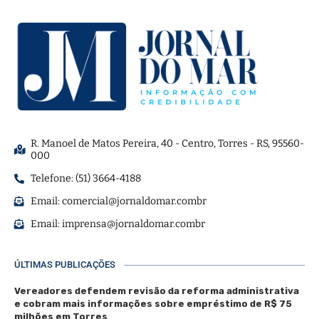
R. Manoel de Matos Pereira, 40 - Centro, Torres - RS, 95560-
000
Telefone: (51) 3664-4188
Email:
comercial@jornaldomar.combr
Email:
imprensa@jornaldomar.combr
ÚLTIMAS PUBLICAÇÕES
Vereadores defendem revisão da reforma administrativa
e cobram mais informações sobre empréstimo de R$ 75
milhões em Torres