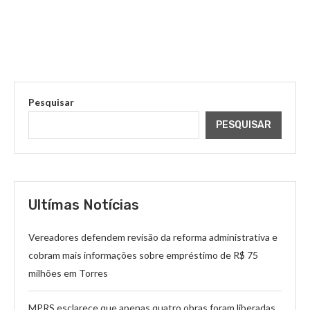
Pesquisar
PESQUISAR
Ultímas Notícias
Vereadores defendem revisão da reforma administrativa e
cobram mais informações sobre empréstimo de R$ 75
milhões em Torres
MPRS esclarece que apenas quatro obras foram liberadas