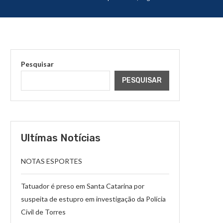
Pesquisar
PESQUISAR
Ultímas Notícias
NOTAS ESPORTES
Tatuador é preso em Santa Catarina por
suspeita de estupro em investigação da Polícia
Civil de Torres