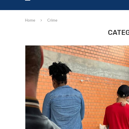
Home
Crime
CATEG