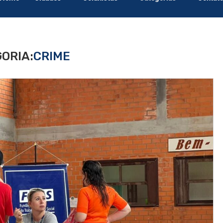
ORIA:
CRIME