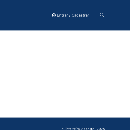
Entrar / Cadastrar
o
quinta-feira, 6 agosto - 2026