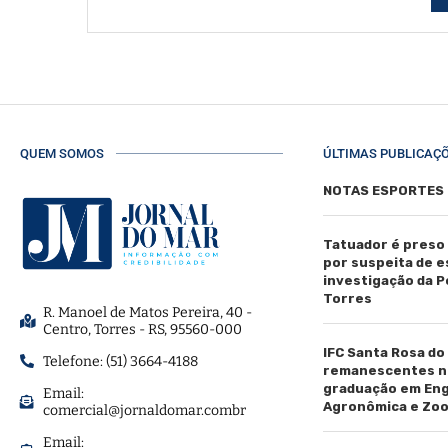
QUEM SOMOS
ÚLTIMAS PUBLICAÇ
NOTAS ESPORTES
Tatuador é preso
por suspeita de 
investigação da Pol
Torres
R. Manoel de Matos Pereira, 40 -
Centro, Torres - RS, 95560-000
IFC Santa Rosa do
Telefone: (51) 3664-4188
remanescentes n
graduação em En
Email:
Agronômica e Zoo
comercial@jornaldomar.combr
Email: