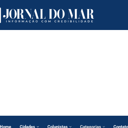
Home
Cidades
Colunistas
Categorias
Contat