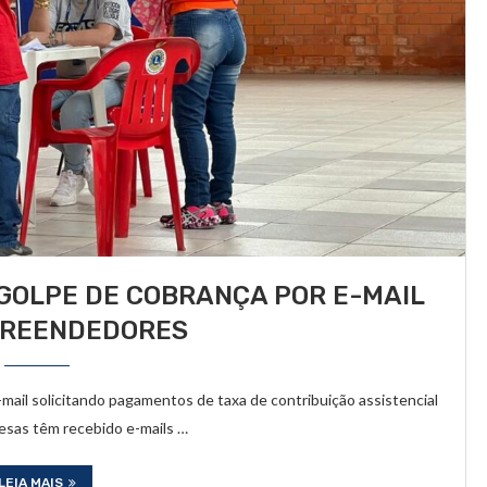
GOLPE DE COBRANÇA POR E-MAIL
PREENDEDORES
e-mail solicitando pagamentos de taxa de contribuição assistencial
sas têm recebido e-mails …
LEIA MAIS