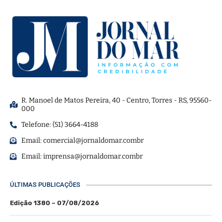
R. Manoel de Matos Pereira, 40 - Centro, Torres - RS, 95560-
000
Telefone: (51) 3664-4188
Email:
comercial@jornaldomar.combr
Email:
imprensa@jornaldomar.combr
ÚLTIMAS PUBLICAÇÕES
Edição 1380 – 07/08/2026