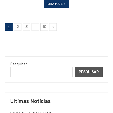
LEIA MAIS
1
2
3
…
10
Pesquisar
PESQUISAR
Ultímas Notícias
Edição 1380 – 07/08/2026