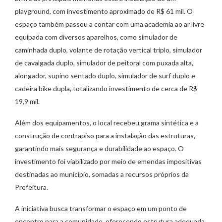
playground, com investimento aproximado de R$ 61 mil. O
espaço também passou a contar com uma academia ao ar livre
equipada com diversos aparelhos, como simulador de
caminhada duplo, volante de rotação vertical triplo, simulador
de cavalgada duplo, simulador de peitoral com puxada alta,
alongador, supino sentado duplo, simulador de surf duplo e
cadeira bike dupla, totalizando investimento de cerca de R$
19,9 mil.
Além dos equipamentos, o local recebeu grama sintética e a
construção de contrapiso para a instalação das estruturas,
garantindo mais segurança e durabilidade ao espaço. O
investimento foi viabilizado por meio de emendas impositivas
destinadas ao município, somadas a recursos próprios da
Prefeitura.
A iniciativa busca transformar o espaço em um ponto de
encontro para a comunidade, oferecendo estrutura adequada