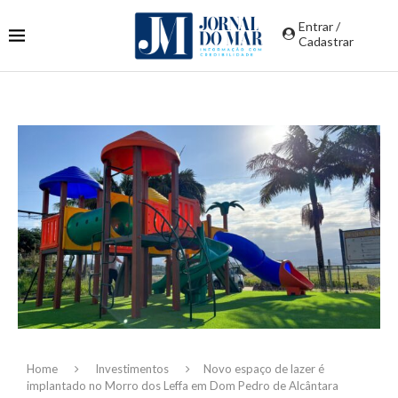
Entrar /
Cadastrar
Home
Investimentos
Novo espaço de lazer é
implantado no Morro dos Leffa em Dom Pedro de Alcântara