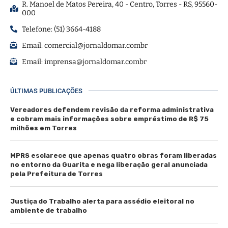
R. Manoel de Matos Pereira, 40 - Centro, Torres - RS, 95560-
000
Telefone: (51) 3664-4188
Email:
comercial@jornaldomar.combr
Email:
imprensa@jornaldomar.combr
ÚLTIMAS PUBLICAÇÕES
Vereadores defendem revisão da reforma administrativa
e cobram mais informações sobre empréstimo de R$ 75
milhões em Torres
MPRS esclarece que apenas quatro obras foram liberadas
no entorno da Guarita e nega liberação geral anunciada
pela Prefeitura de Torres
Justiça do Trabalho alerta para assédio eleitoral no
ambiente de trabalho