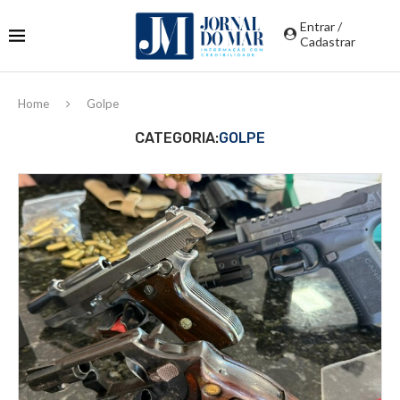
Entrar /
Cadastrar
Home
Golpe
CATEGORIA:
GOLPE