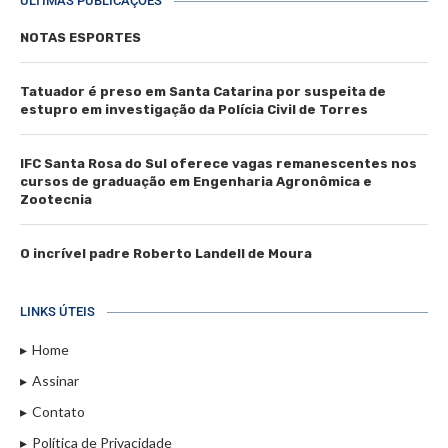
ÚLTIMAS PUBLICAÇÕES
NOTAS ESPORTES
Tatuador é preso em Santa Catarina por suspeita de
estupro em investigação da Polícia Civil de Torres
IFC Santa Rosa do Sul oferece vagas remanescentes nos
cursos de graduação em Engenharia Agronômica e
Zootecnia
O incrível padre Roberto Landell de Moura
LINKS ÚTEIS
Home
Assinar
Contato
Política de Privacidade