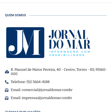
QUEM SOMOS
R. Manoel de Matos Pereira, 40 - Centro, Torres - RS, 95560-
000
Telefone: (51) 3664-4188
Email:
comercial@jornaldomar.combr
Email:
imprensa@jornaldomar.combr