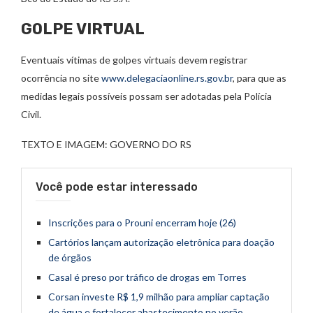
GOLPE VIRTUAL
Eventuais vítimas de golpes virtuais devem registrar
ocorrência no site
www.delegaciaonline.rs.gov.br
, para que as
medidas legais possíveis possam ser adotadas pela Polícia
Civil.
TEXTO E IMAGEM: GOVERNO DO RS
Você pode estar interessado
Inscrições para o Prouni encerram hoje (26)
Cartórios lançam autorização eletrônica para doação
de órgãos
Casal é preso por tráfico de drogas em Torres
Corsan investe R$ 1,9 milhão para ampliar captação
de água e fortalecer abastecimento no verão