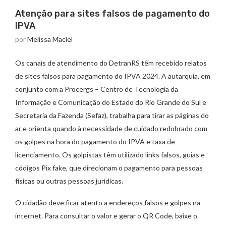
Atenção para sites falsos de pagamento do
IPVA
por
Melissa Maciel
Os canais de atendimento do DetranRS têm recebido relatos
de sites falsos para pagamento do IPVA 2024. A autarquia, em
conjunto com a Procergs – Centro de Tecnologia da
Informação e Comunicação do Estado do Rio Grande do Sul e
Secretaria da Fazenda (Sefaz), trabalha para tirar as páginas do
ar e orienta quando à necessidade de cuidado redobrado com
os golpes na hora do pagamento do IPVA e taxa de
licenciamento. Os golpistas têm utilizado links falsos, guias e
códigos Pix fake, que direcionam o pagamento para pessoas
físicas ou outras pessoas jurídicas.
O cidadão deve ficar atento a endereços falsos e golpes na
internet. Para consultar o valor e gerar o QR Code, baixe o