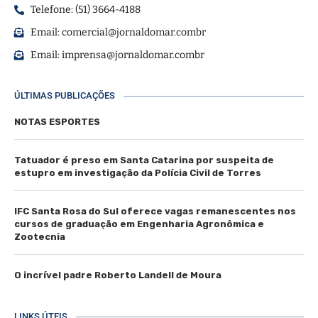
Telefone: (51) 3664-4188
Email:
comercial@jornaldomar.combr
Email:
imprensa@jornaldomar.combr
ÚLTIMAS PUBLICAÇÕES
NOTAS ESPORTES
Tatuador é preso em Santa Catarina por suspeita de
estupro em investigação da Polícia Civil de Torres
IFC Santa Rosa do Sul oferece vagas remanescentes nos
cursos de graduação em Engenharia Agronômica e
Zootecnia
O incrível padre Roberto Landell de Moura
LINKS ÚTEIS