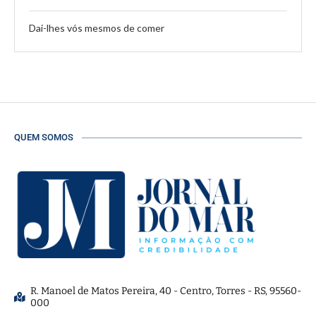
Dai-lhes vós mesmos de comer
QUEM SOMOS
R. Manoel de Matos Pereira, 40 - Centro, Torres - RS, 95560-
000