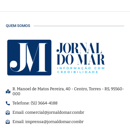
QUEM SOMOS
R. Manoel de Matos Pereira, 40 - Centro, Torres - RS, 95560-
000
Telefone: (51) 3664-4188
Email:
comercial@jornaldomar.combr
Email:
imprensa@jornaldomar.combr