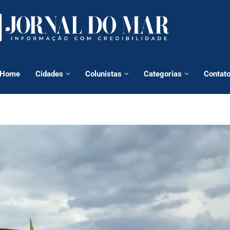
Home
Cidades
Colunistas
Categorias
Contat