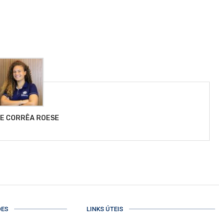
LE CORRÊA ROESE
ÕES
LINKS ÚTEIS