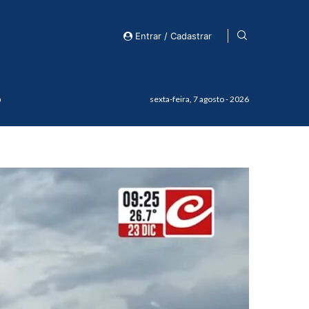
Entrar / Cadastrar
o
sexta-feira, 7 agosto - 2026