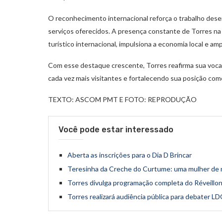
O reconhecimento internacional reforça o trabalho desen
serviços oferecidos. A presença constante de Torres na
turístico internacional, impulsiona a economia local e am
Com esse destaque crescente, Torres reafirma sua vocaçã
cada vez mais visitantes e fortalecendo sua posição como r
TEXTO: ASCOM PMT E FOTO: REPRODUÇÃO
Você pode estar interessado
Aberta as inscrições para o Dia D Brincar
Teresinha da Creche do Curtume: uma mulher de m
Torres divulga programação completa do Réveillo
Torres realizará audiência pública para debater L