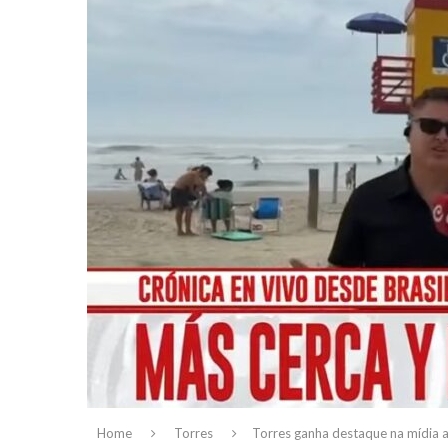
Home
Torres
Torres ganha destaque na mídia ar