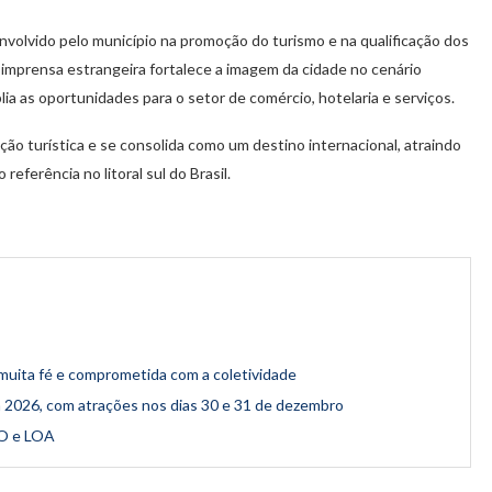
volvido pelo município na promoção do turismo e na qualificação dos
 imprensa estrangeira fortalece a imagem da cidade no cenário
plia as oportunidades para o setor de comércio, hotelaria e serviços.
o turística e se consolida como um destino internacional, atraindo
eferência no litoral sul do Brasil.
uita fé e comprometida com a coletividade
n 2026, com atrações nos dias 30 e 31 de dezembro
DO e LOA