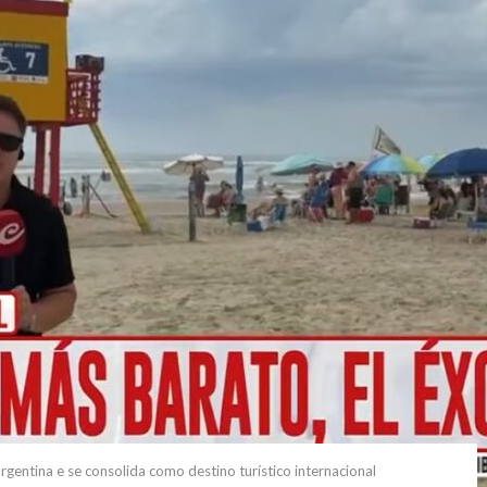
gentina e se consolida como destino turístico internacional