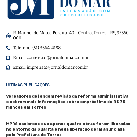
R. Manoel de Matos Pereira, 40 - Centro, Torres - RS, 95560-
000
Telefone: (51) 3664-4188
Email:
comercial@jornaldomar.combr
Email:
imprensa@jornaldomar.combr
ÚLTIMAS PUBLICAÇÕES
Vereadores defendem revisão da reforma administrativa
e cobram mais informações sobre empréstimo de R$ 75
milhões em Torres
MPRS esclarece que apenas quatro obras foram liberadas
no entorno da Guarita e nega liberação geral anunciada
pela Prefeitura de Torres