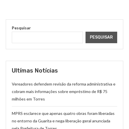
Pesquisar
PESQUISAR
Ultímas Notícias
Vereadores defendem revisão da reforma administrativa e
cobram mais informações sobre empréstimo de R$ 75
milhões em Torres
MPRS esclarece que apenas quatro obras foram liberadas
no entorno da Guarita e nega liberação geral anunciada
pela Prefeitura de Torres