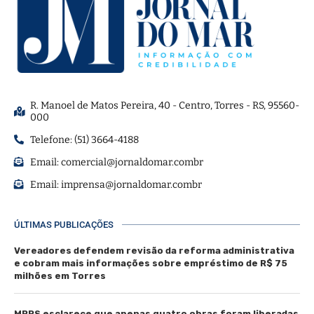
R. Manoel de Matos Pereira, 40 - Centro, Torres - RS, 95560-
000
Telefone: (51) 3664-4188
Email:
comercial@jornaldomar.combr
Email:
imprensa@jornaldomar.combr
ÚLTIMAS PUBLICAÇÕES
Vereadores defendem revisão da reforma administrativa
e cobram mais informações sobre empréstimo de R$ 75
milhões em Torres
MPRS esclarece que apenas quatro obras foram liberadas