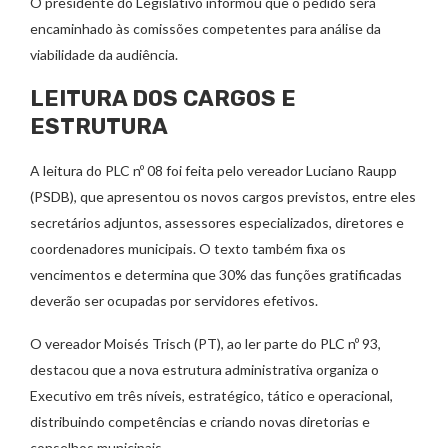
O presidente do Legislativo informou que o pedido será
encaminhado às comissões competentes para análise da
viabilidade da audiência.
LEITURA DOS CARGOS E
ESTRUTURA
A leitura do PLC nº 08 foi feita pelo vereador Luciano Raupp
(PSDB), que apresentou os novos cargos previstos, entre eles
secretários adjuntos, assessores especializados, diretores e
coordenadores municipais. O texto também fixa os
vencimentos e determina que 30% das funções gratificadas
deverão ser ocupadas por servidores efetivos.
O vereador Moisés Trisch (PT), ao ler parte do PLC nº 93,
destacou que a nova estrutura administrativa organiza o
Executivo em três níveis, estratégico, tático e operacional,
distribuindo competências e criando novas diretorias e
conselhos municipais.