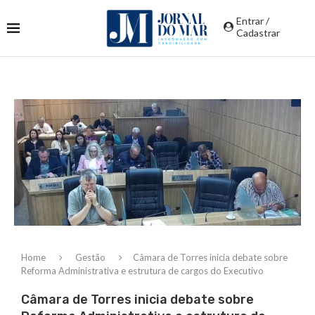
Entrar /
Cadastrar
Home
Gestão
Câmara de Torres inicia debate sobre
Reforma Administrativa e estrutura de cargos do Executivo
Câmara de Torres inicia debate sobre