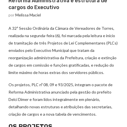
Reforma Administrativa e estrutura de
cargos do Executivo
por
Melissa Maciel
A 32ª Sessão Ordinária da Câmara de Vereadores de Torres,
realizada na segunda-feira (6), foi marcada pela leitura e início
de tramitação de três Projetos de Lei Complementares (PLCs)
enviados pelo Executivo Municipal que tratam da
reorganização administrativa da Prefeitura, criação e extinção
de cargos em comissão e funções gratificadas, e redução do
limite máximo de horas extras dos servidores públicos.
Os projetos, PLC nº 08, 09 e 93/2025, integram o pacote de
Reforma Administrativa anunciado pela gestão do prefeito
Delci Dimer e foram lidos integralmente em plenário,
detalhando novas estruturas e atribuições das secretarias,
criação de cargos e a nova tabela de vencimentos.
OS PROJETOS