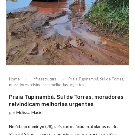
Home
Infraestrutura
Praia Tupinambá, Sul de Torres,
moradores reivindicam melhorias urgentes
Praia Tupinambá, Sul de Torres, moradores
reivindicam melhorias urgentes
por
Melissa Maciel
No último domingo (28), seis carros ficaram atolados na Rua
Richard Strauss, uma das principais rotas de acesso à Praia