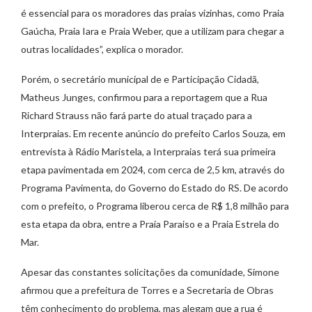
é essencial para os moradores das praias vizinhas, como Praia
Gaúcha, Praia Iara e Praia Weber, que a utilizam para chegar a
outras localidades”, explica o morador.
Porém, o secretário municipal de e Participação Cidadã,
Matheus Junges, confirmou para a reportagem que a Rua
Richard Strauss não fará parte do atual traçado para a
Interpraias. Em recente anúncio do prefeito Carlos Souza, em
entrevista à Rádio Maristela, a Interpraias terá sua primeira
etapa pavimentada em 2024, com cerca de 2,5 km, através do
Programa Pavimenta, do Governo do Estado do RS. De acordo
com o prefeito, o Programa liberou cerca de R$ 1,8 milhão para
esta etapa da obra, entre a Praia Paraiso e a Praia Estrela do
Mar.
Apesar das constantes solicitações da comunidade, Simone
afirmou que a prefeitura de Torres e a Secretaria de Obras
têm conhecimento do problema, mas alegam que a rua é