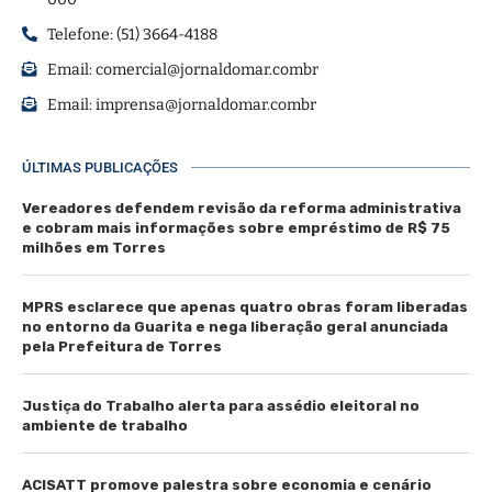
Telefone: (51) 3664-4188
Email:
comercial@jornaldomar.combr
Email:
imprensa@jornaldomar.combr
ÚLTIMAS PUBLICAÇÕES
Vereadores defendem revisão da reforma administrativa
e cobram mais informações sobre empréstimo de R$ 75
milhões em Torres
MPRS esclarece que apenas quatro obras foram liberadas
no entorno da Guarita e nega liberação geral anunciada
pela Prefeitura de Torres
Justiça do Trabalho alerta para assédio eleitoral no
ambiente de trabalho
ACISATT promove palestra sobre economia e cenário