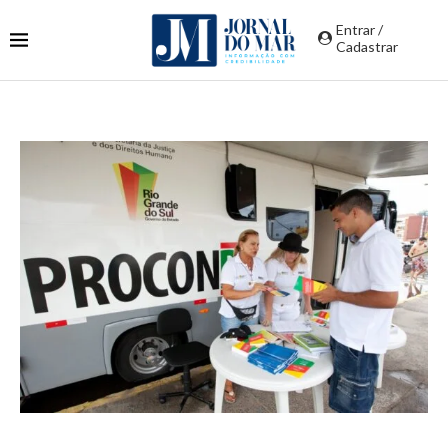
Entrar /
Cadastrar