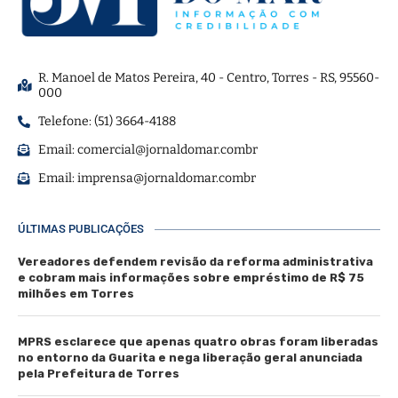
R. Manoel de Matos Pereira, 40 - Centro, Torres - RS, 95560-
000
Telefone: (51) 3664-4188
Email:
comercial@jornaldomar.combr
Email:
imprensa@jornaldomar.combr
ÚLTIMAS PUBLICAÇÕES
Vereadores defendem revisão da reforma administrativa
e cobram mais informações sobre empréstimo de R$ 75
milhões em Torres
MPRS esclarece que apenas quatro obras foram liberadas
no entorno da Guarita e nega liberação geral anunciada
pela Prefeitura de Torres