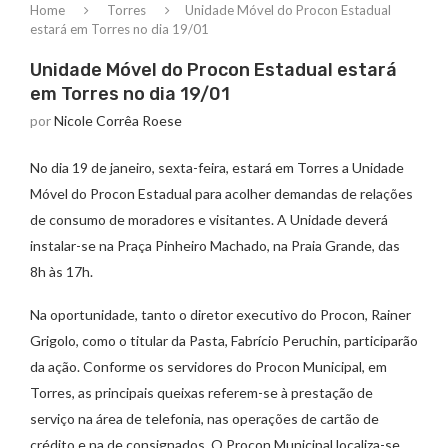
Home
Torres
Unidade Móvel do Procon Estadual
estará em Torres no dia 19/01
Unidade Móvel do Procon Estadual estará
em Torres no dia 19/01
por
Nicole Corrêa Roese
No dia 19 de janeiro, sexta-feira, estará em Torres a Unidade
Móvel do Procon Estadual para acolher demandas de relações
de consumo de moradores e visitantes. A Unidade deverá
instalar-se na Praça Pinheiro Machado, na Praia Grande, das
8h às 17h.
Na oportunidade, tanto o diretor executivo do Procon, Rainer
Grigolo, como o titular da Pasta, Fabrício Peruchin, participarão
da ação. Conforme os servidores do Procon Municipal, em
Torres, as principais queixas referem-se à prestação de
serviço na área de telefonia, nas operações de cartão de
crédito e na de consignados. O Procon Municipal localiza-se