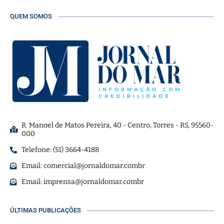
QUEM SOMOS
R. Manoel de Matos Pereira, 40 - Centro, Torres - RS, 95560-
000
Telefone: (51) 3664-4188
Email:
comercial@jornaldomar.combr
Email:
imprensa@jornaldomar.combr
ÚLTIMAS PUBLICAÇÕES