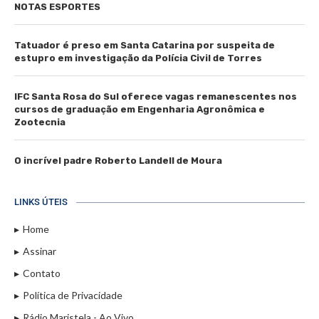
NOTAS ESPORTES
Tatuador é preso em Santa Catarina por suspeita de
estupro em investigação da Polícia Civil de Torres
IFC Santa Rosa do Sul oferece vagas remanescentes nos
cursos de graduação em Engenharia Agronômica e
Zootecnia
O incrível padre Roberto Landell de Moura
LINKS ÚTEIS
Home
Assinar
Contato
Política de Privacidade
Rádio Maristela - Ao Vivo