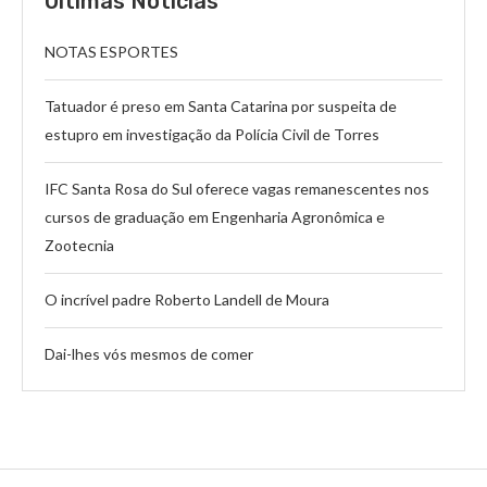
Ultímas Notícias
NOTAS ESPORTES
Tatuador é preso em Santa Catarina por suspeita de
estupro em investigação da Polícia Civil de Torres
IFC Santa Rosa do Sul oferece vagas remanescentes nos
cursos de graduação em Engenharia Agronômica e
Zootecnia
O incrível padre Roberto Landell de Moura
Dai-lhes vós mesmos de comer