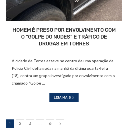
HOMEM É PRESO POR ENVOLVIMENTO COM
O “GOLPE DO NUDES” E TRÁFICO DE
DROGAS EM TORRES
A cidade de Torres esteve no centro de uma operação da
Polícia Civil deflagrada na manhã da última quarta-feira
(18), contra um grupo investigado por envolvimento com o
chamado “Golpe …
LEIA MAIS
1
2
3
…
6