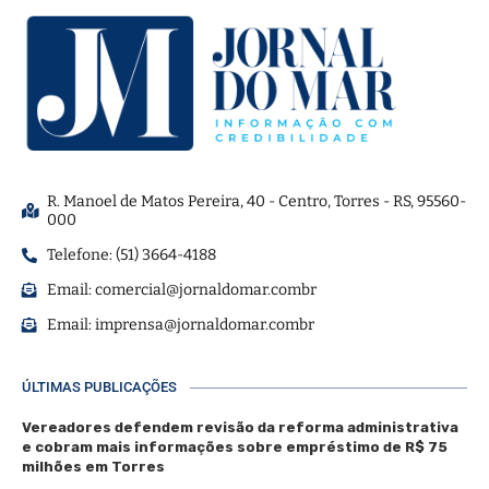
R. Manoel de Matos Pereira, 40 - Centro, Torres - RS, 95560-
000
Telefone: (51) 3664-4188
Email:
comercial@jornaldomar.combr
Email:
imprensa@jornaldomar.combr
ÚLTIMAS PUBLICAÇÕES
Vereadores defendem revisão da reforma administrativa
e cobram mais informações sobre empréstimo de R$ 75
milhões em Torres