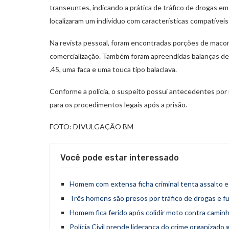
transeuntes, indicando a prática de tráfico de drogas em
localizaram um indivíduo com características compatívei
Na revista pessoal, foram encontradas porções de maconh
comercialização. Também foram apreendidas balanças de 
.45, uma faca e uma touca tipo balaclava.
Conforme a polícia, o suspeito possui antecedentes por
para os procedimentos legais após a prisão.
FOTO: DIVULGAÇÃO BM
Você pode estar interessado
Homem com extensa ficha criminal tenta assalto e
Três homens são presos por tráfico de drogas e f
Homem fica ferido após colidir moto contra camin
Polícia Civil prende liderança do crime organizad