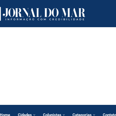
Home
Cidades
Colunistas
Categorias
Contat