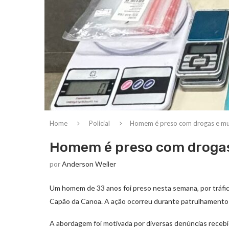
Home
Policial
Homem é preso com drogas e m
Homem é preso com drogas
por
Anderson Weiler
Um homem de 33 anos foi preso nesta semana, por tráfic
Capão da Canoa. A ação ocorreu durante patrulhamento re
A abordagem foi motivada por diversas denúncias receb