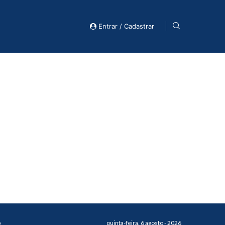
Entrar / Cadastrar
o
quinta-feira, 6 agosto - 2026