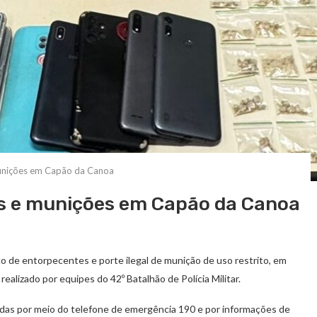
unições em Capão da Canoa
 e munições em Capão da Canoa
o de entorpecentes e porte ilegal de munição de uso restrito, em
alizado por equipes do 42º Batalhão de Polícia Militar.
idas por meio do telefone de emergência 190 e por informações de