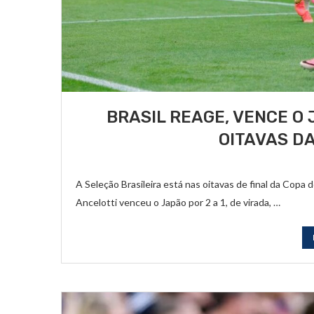
BRASIL REAGE, VENCE O
OITAVAS D
A Seleção Brasileira está nas oitavas de final da Copa
Ancelotti venceu o Japão por 2 a 1, de virada, …