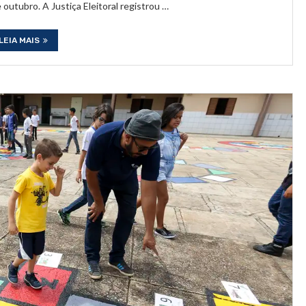
 outubro. A Justiça Eleitoral registrou …
LEIA MAIS