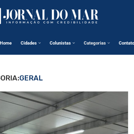
Home
Cidades
Colunistas
Categorias
Contat
ORIA:
GERAL