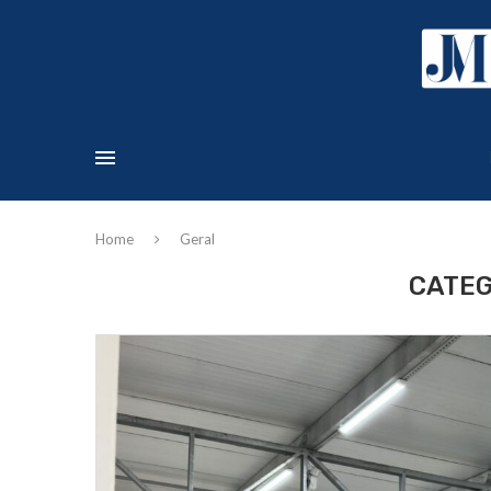
Home
Geral
CATEG