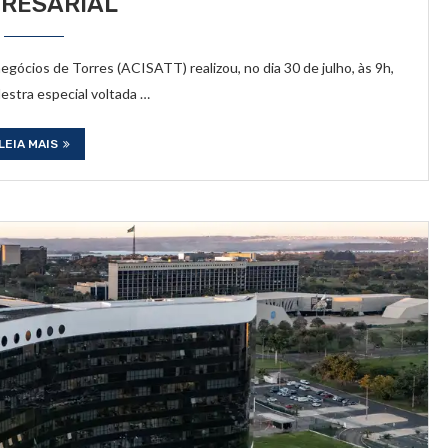
RESARIAL
gócios de Torres (ACISATT) realizou, no dia 30 de julho, às 9h,
estra especial voltada …
LEIA MAIS