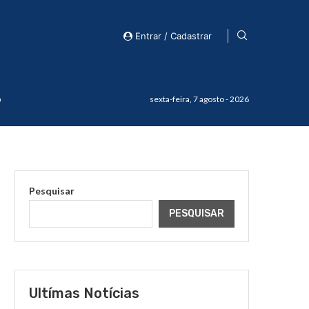
Entrar / Cadastrar
o
sexta-feira, 7 agosto - 2026
Pesquisar
PESQUISAR
Ultímas Notícias