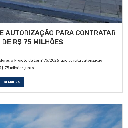
DE AUTORIZAÇÃO PARA CONTRATAR
DE R$ 75 MILHÕES
res o Projeto de Lei nº 75/2026, que solicita autorização
 R$ 75 milhões junto …
LEIA MAIS