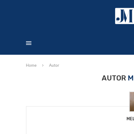
Home
Autor
AUTOR
M
ME