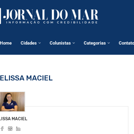
Home
Cidades
Colunistas
Categorias
Contat
ELISSA MACIEL
LISSA MACIEL