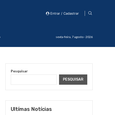
Entrar / Cadastrar
o
sexta-feira, 7 agosto - 2026
Pesquisar
PESQUISAR
Ultímas Notícias