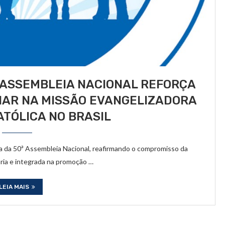
 ASSEMBLEIA NACIONAL REFORÇA
IAR NA MISSÃO EVANGELIZADORA
ATÓLICA NO BRASIL
iva da 50ª Assembleia Nacional, reafirmando o compromisso da
ária e integrada na promoção …
LEIA MAIS