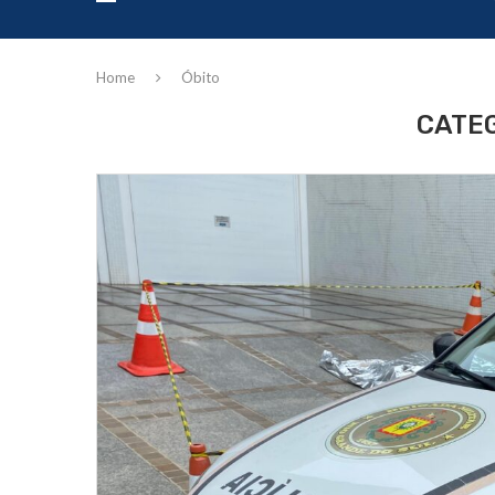
Home
Óbito
CATEG