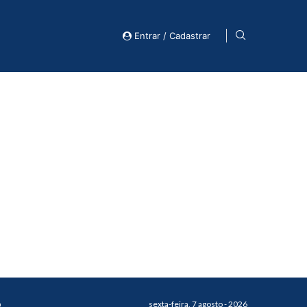
Entrar / Cadastrar
o
sexta-feira, 7 agosto - 2026