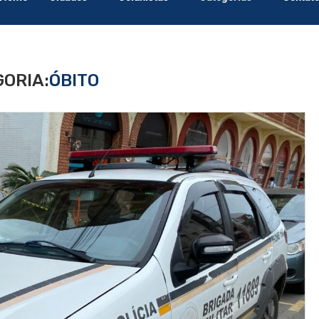
ORIA:
ÓBITO