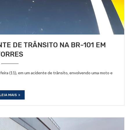
TE DE TRÂNSITO NA BR-101 EM
TORRES
feira (11), em um acidente de trânsito, envolvendo uma moto e
LEIA MAIS