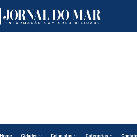
Home
Cidades
Colunistas
Categorias
Contat