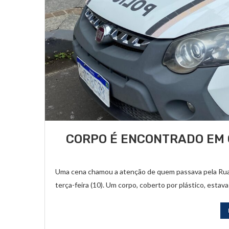
CORPO É ENCONTRADO EM 
Uma cena chamou a atenção de quem passava pela Rua J
terça-feira (10). Um corpo, coberto por plástico, estava