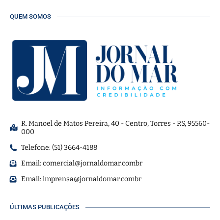
QUEM SOMOS
R. Manoel de Matos Pereira, 40 - Centro, Torres - RS, 95560-
000
Telefone: (51) 3664-4188
Email:
comercial@jornaldomar.combr
Email:
imprensa@jornaldomar.combr
ÚLTIMAS PUBLICAÇÕES