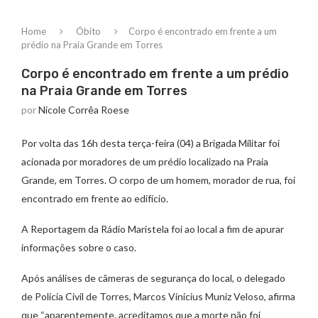
Home
Óbito
Corpo é encontrado em frente a um
prédio na Praia Grande em Torres
Corpo é encontrado em frente a um prédio
na Praia Grande em Torres
por
Nicole Corrêa Roese
Por volta das 16h desta terça-feira (04) a Brigada Militar foi
acionada por moradores de um prédio localizado na Praia
Grande, em Torres. O corpo de um homem, morador de rua, foi
encontrado em frente ao edifício.
A Reportagem da Rádio Maristela foi ao local a fim de apurar
informações sobre o caso.
Após análises de câmeras de segurança do local, o delegado
de Polícia Civil de Torres, Marcos Vinicius Muniz Veloso, afirma
que “aparentemente, acreditamos que a morte não foi