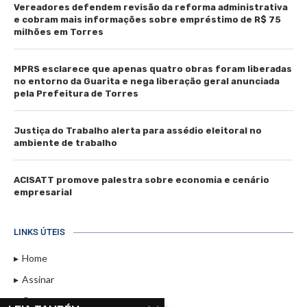
Vereadores defendem revisão da reforma administrativa
e cobram mais informações sobre empréstimo de R$ 75
milhões em Torres
MPRS esclarece que apenas quatro obras foram liberadas
no entorno da Guarita e nega liberação geral anunciada
pela Prefeitura de Torres
Justiça do Trabalho alerta para assédio eleitoral no
ambiente de trabalho
ACISATT promove palestra sobre economia e cenário
empresarial
LINKS ÚTEIS
Home
Assinar
Contato