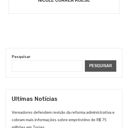
NICOLE CORRÊA ROESE
Pesquisar
PESQUISAR
Ultímas Notícias
Vereadores defendem revisão da reforma administrativa e
cobram mais informações sobre empréstimo de R$ 75
milhões em Torres