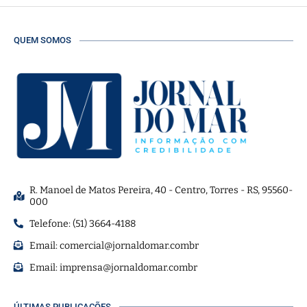
QUEM SOMOS
R. Manoel de Matos Pereira, 40 - Centro, Torres - RS, 95560-
000
Telefone: (51) 3664-4188
Email:
comercial@jornaldomar.combr
Email:
imprensa@jornaldomar.combr
ÚLTIMAS PUBLICAÇÕES