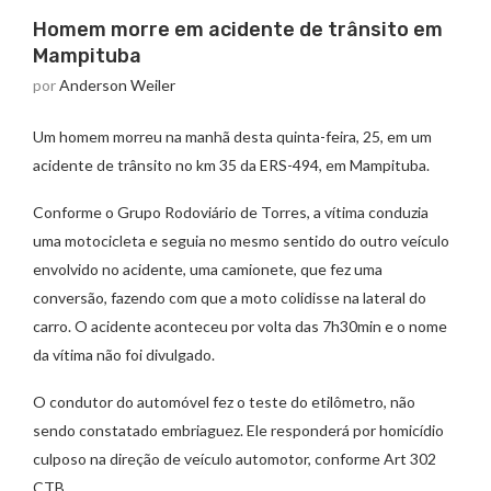
Homem morre em acidente de trânsito em
Mampituba
por
Anderson Weiler
Um homem morreu na manhã desta quinta-feira, 25, em um
acidente de trânsito no km 35 da ERS-494, em Mampituba.
Conforme o Grupo Rodoviário de Torres, a vítima conduzia
uma motocicleta e seguia no mesmo sentido do outro veículo
envolvido no acidente, uma camionete, que fez uma
conversão, fazendo com que a moto colidisse na lateral do
carro. O acidente aconteceu por volta das 7h30min e o nome
da vítima não foi divulgado.
O condutor do automóvel fez o teste do etilômetro, não
sendo constatado embriaguez. Ele responderá por homicídio
culposo na direção de veículo automotor, conforme Art 302
CTB.