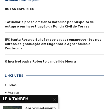
NOTAS ESPORTES
Tatuador é preso em Santa Catarina por suspeita de
estupro em investigação da Polícia Civil de Torres
IFC Santa Rosa do Sul oferece vagas remanescentes nos
cursos de graduação em Engenharia Agronômica e
Zootecnia
O incrível padre Roberto Landell de Moura
LINKS ÚTEIS
Home
Assinar
LEIA TAMBÉM
Contato
Política de Privacidade
Aproximadamente