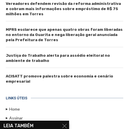
Vereadores defendem revisão da reforma administrativa
e cobram mais informações sobre empréstimo de R$ 75
milhões em Torres
MPRS esclarece que apenas quatro obras foram liberadas
no entorno da Guarita e nega liberação geral anunciada
pela Prefeitura de Torres
Justiça do Trabalho alerta para assédio eleitoral no
ambiente de trabalho
ACISATT promove palestra sobre economia e cenário
empresarial
LINKS ÚTEIS
Home
Assinar
LEIA TAMBÉM
Contato