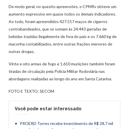
De modo geral, no quesito apreensões, o CPMRv obteve um
aumento expressivo em quase todos os demais indicadores.
Ao todo, foram apreendidos 427.517 maços de cigarros
contrabandeados, que se somam às 24.443 garrafas de
bebidas trazidas ilegalmente de fora do país e os 7.660 kg de
maconha contabilizados, entre outras frações menores de
outras drogas.
Vinte e oito armas de fogo e 1.610 munições também foram
tiradas de circulação pela Polícia Militar Rodoviária nas
abordagens realizadas ao longo do ano em Santa Catarina.
FOTO E TEXTO: SECOM
Você pode estar interessado
PROERD Torres recebe investimento de R$ 28,7 mil