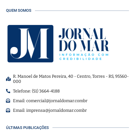
QUEM SOMOS
R. Manoel de Matos Pereira, 40 - Centro, Torres - RS, 95560-
000
Telefone: (51) 3664-4188
Email:
comercial@jornaldomar.combr
Email:
imprensa@jornaldomar.combr
ÚLTIMAS PUBLICAÇÕES