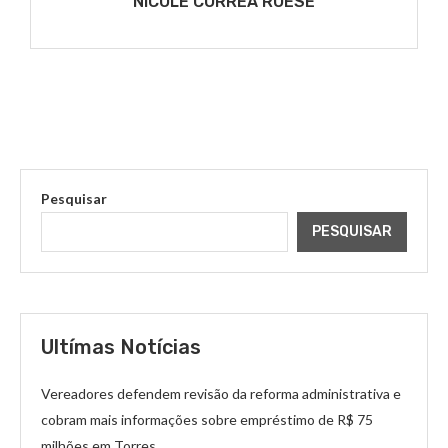
NICOLE CORRÊA ROESE
Pesquisar
PESQUISAR
Ultímas Notícias
Vereadores defendem revisão da reforma administrativa e
cobram mais informações sobre empréstimo de R$ 75
milhões em Torres