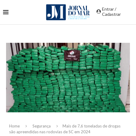
Entrar /
Cadastrar
Home
Segurança
Mais de 7,6 toneladas de drogas
são apreendidas nas rodovias de SC em 2024