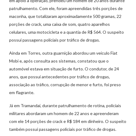
em apoio à operação, prendeu um homem de 20 anos durante
patrulhamento. Com ele, foram apreendidas três porções de
maconha, que totalizaram aproximadamente 500 gramas, 22
porções de crack, uma caixa de som, quatro aparelhos
celulares, uma motocicleta e a quantia de R$ 564. O suspeito
possui passagens policiais por tráfico de drogas.
Ainda em Torres, outra guarnição abordou um veículo Fiat
Mobi e, após consulta aos sistemas, constatou que o
automóvel estava em situação de furto. O condutor, de 24
anos, que possui antecedentes por tráfico de drogas,
associação ao tráfico, corrupção de menor e furto, foi preso
em flagrante.
Já em Tramandaí, durante patrulhamento de rotina, policiais
militares abordaram um homem de 22 anos e apreenderam
com ele 14 porções de crack e R$ 184 em dinheiro. O suspeito
também possui passagens policiais por tráfico de drogas.