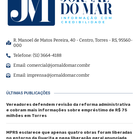
R. Manoel de Matos Pereira, 40 - Centro, Torres - RS, 95560-
000
Telefone: (51) 3664-4188
Email:
comercial@jornaldomar.combr
Email:
imprensa@jornaldomar.combr
ÚLTIMAS PUBLICAÇÕES
Vereadores defendem revisão da reforma administrativa
e cobram mais informações sobre empréstimo de R$ 75
milhões em Torres
MPRS esclarece que apenas quatro obras foram liberadas
no entorno da Guarita e nega liberação geral anunciada