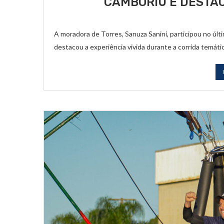
CAMBORIÚ E DESTA
A moradora de Torres, Sanuza Sanini, participou no últ
destacou a experiência vivida durante a corrida temát