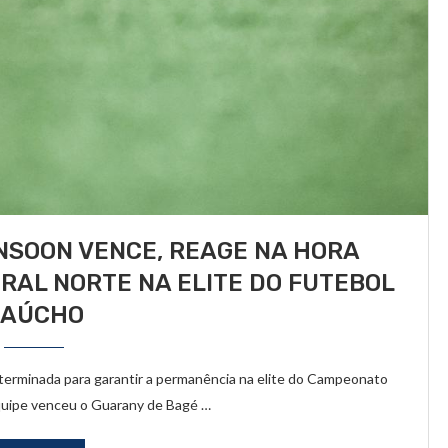
NSOON VENCE, REAGE NA HORA
ORAL NORTE NA ELITE DO FUTEBOL
GAÚCHO
erminada para garantir a permanência na elite do Campeonato
equipe venceu o Guarany de Bagé …