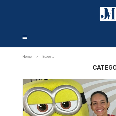
Home
Esporte
CATEGO