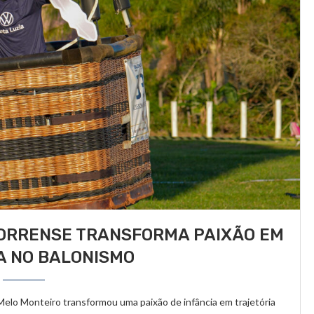
TORRENSE TRANSFORMA PAIXÃO EM
A NO BALONISMO
Melo Monteiro transformou uma paixão de infância em trajetória