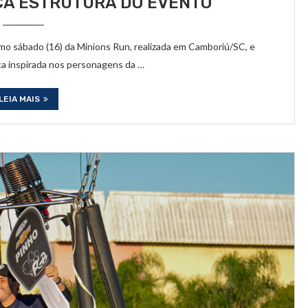
CA ESTRUTURA DO EVENTO
imo sábado (16) da Minions Run, realizada em Camboriú/SC, e
ica inspirada nos personagens da …
LEIA MAIS