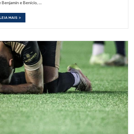
 Benjamin e Benício, …
LEIA MAIS