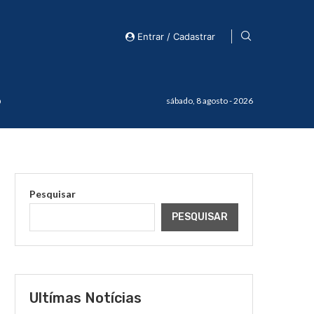
Entrar / Cadastrar
o
sábado, 8 agosto - 2026
Pesquisar
PESQUISAR
Ultímas Notícias