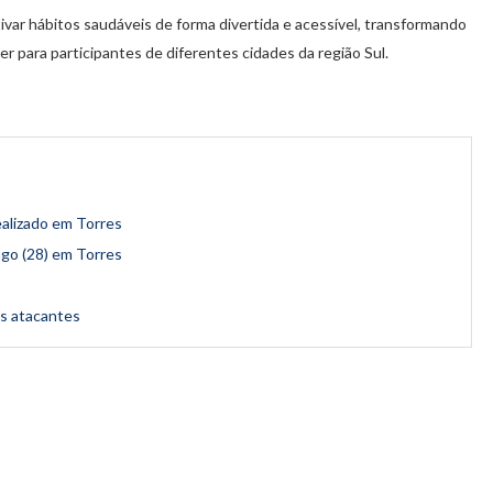
var hábitos saudáveis de forma divertida e acessível, transformando
r para participantes de diferentes cidades da região Sul.
ealizado em Torres
go (28) em Torres
os atacantes