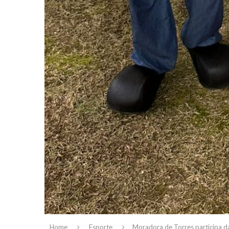
Home
Esporte
Moradora de Torres participa d