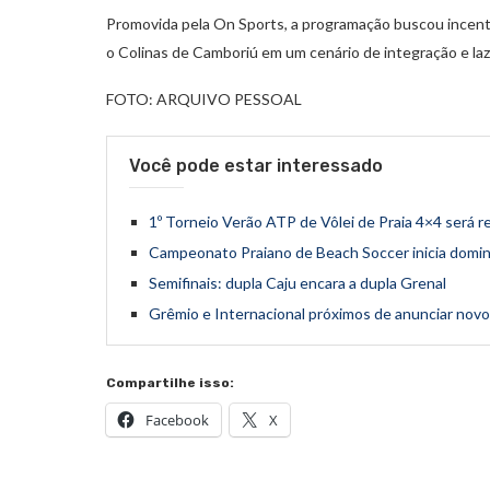
Promovida pela On Sports, a programação buscou incenti
o Colinas de Camboriú em um cenário de integração e laze
FOTO: ARQUIVO PESSOAL
Você pode estar interessado
1º Torneio Verão ATP de Vôlei de Praia 4×4 será r
Campeonato Praiano de Beach Soccer inicia domin
Semifinais: dupla Caju encara a dupla Grenal
Grêmio e Internacional próximos de anunciar nov
Compartilhe isso:
Facebook
X