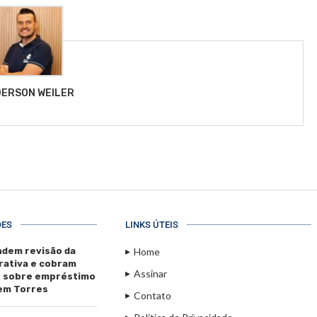
ERSON WEILER
ÕES
LINKS ÚTEIS
dem revisão da
Home
rativa e cobram
Assinar
s sobre empréstimo
 em Torres
Contato