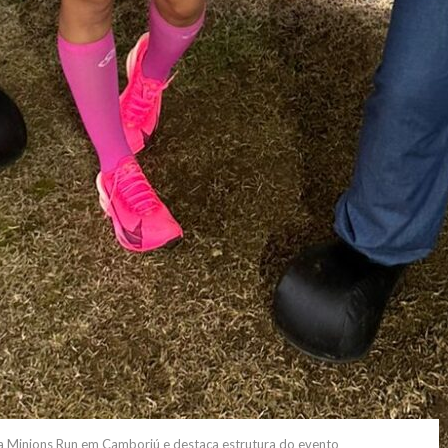
a Minions Run em Camboriú e destaca estrutura do evento