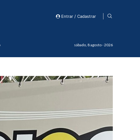
Entrar / Cadastrar
o
sábado, 8 agosto - 2026