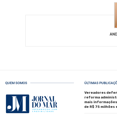
AND
QUEM SOMOS
ÚLTIMAS PUBLICAÇ
Vereadores defen
reforma administ
mais informaçõe
de R$ 75 milhões