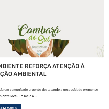
MBIENTE REFORÇA ATENÇÃO À
ÇÃO AMBIENTAL
itiu um comunicado urgente destacando a necessidade premente
biente local. Em meio à …
LEIA MAIS