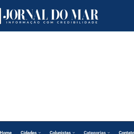
Home
Cidades
Colunistas
Categorias
Contat