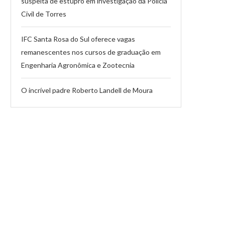
suspeita de estupro em investigação da Polícia
Civil de Torres
IFC Santa Rosa do Sul oferece vagas
remanescentes nos cursos de graduação em
Engenharia Agronômica e Zootecnia
O incrível padre Roberto Landell de Moura