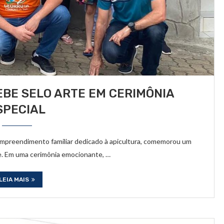
BE SELO ARTE EM CERIMÔNIA
SPECIAL
empreendimento familiar dedicado à apicultura, comemorou um
e. Em uma cerimônia emocionante, …
LEIA MAIS