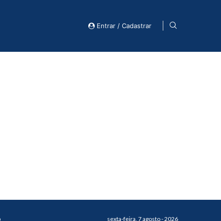
Entrar / Cadastrar
o
sexta-feira, 7 agosto - 2026