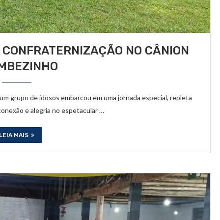
A CONFRATERNIZAÇÃO NO CÂNION
IMBEZINHO
 um grupo de idosos embarcou em uma jornada especial, repleta
conexão e alegria no espetacular …
LEIA MAIS