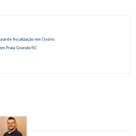
urante fiscalização em Osório
o em Praia Grande/SC