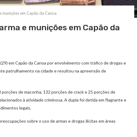
 e munições em Capão da Canoa
 arma e munições em Capão da
a (29) em Capão da Canoa por envolvimento com tráfico de drogas e
nte patrulhamento na cidade e resultou na apreensão de
58 porções de maconha, 132 porções de crack e 25 porções de
elacionados à atividade criminosa. A dupla foi detida em flagrante e
dimentos legais.
 preocupações sobre o uso de armas e drogas ilícitas em áreas