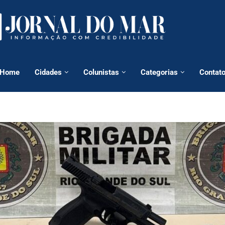
Home
Cidades
Colunistas
Categorias
Contat