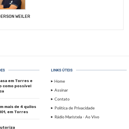
ERSON WEILER
ÕES
LINKS ÚTEIS
casa em Torres e
Home
o como possível
Assinar
ca
Contato
m mais de 4 quilos
Política de Privacidade
101, em Torres
Rádio Maristela - Ao Vivo
utoriza