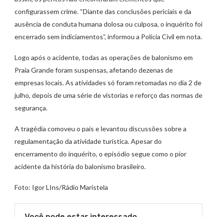
configurassem crime. “Diante das conclusões periciais e da
ausência de conduta humana dolosa ou culposa, o inquérito foi
encerrado sem indiciamentos”, informou a Polícia Civil em nota.
Logo após o acidente, todas as operações de balonismo em
Praia Grande foram suspensas, afetando dezenas de
empresas locais. As atividades só foram retomadas no dia 2 de
julho, depois de uma série de vistorias e reforço das normas de
segurança.
A tragédia comoveu o país e levantou discussões sobre a
regulamentação da atividade turística. Apesar do
encerramento do inquérito, o episódio segue como o pior
acidente da história do balonismo brasileiro.
Foto: Igor LIns/Rádio Maristela
Você pode estar interessado