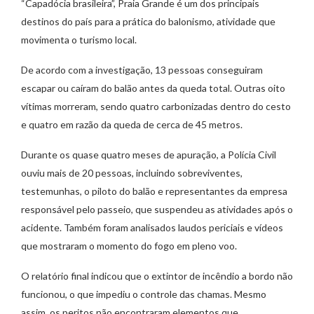
“Capadócia brasileira”, Praia Grande é um dos principais
destinos do país para a prática do balonismo, atividade que
movimenta o turismo local.
De acordo com a investigação, 13 pessoas conseguiram
escapar ou caíram do balão antes da queda total. Outras oito
vítimas morreram, sendo quatro carbonizadas dentro do cesto
e quatro em razão da queda de cerca de 45 metros.
Durante os quase quatro meses de apuração, a Polícia Civil
ouviu mais de 20 pessoas, incluindo sobreviventes,
testemunhas, o piloto do balão e representantes da empresa
responsável pelo passeio, que suspendeu as atividades após o
acidente. Também foram analisados laudos periciais e vídeos
que mostraram o momento do fogo em pleno voo.
O relatório final indicou que o extintor de incêndio a bordo não
funcionou, o que impediu o controle das chamas. Mesmo
assim, os peritos não encontraram elementos que