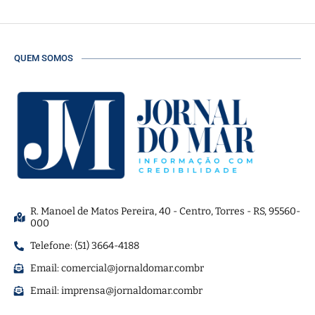
QUEM SOMOS
R. Manoel de Matos Pereira, 40 - Centro, Torres - RS, 95560-
000
Telefone: (51) 3664-4188
Email:
comercial@jornaldomar.combr
Email:
imprensa@jornaldomar.combr