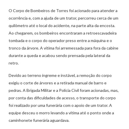
O Corpo de Bombeiros de Torres foi acionado para atender a
ocorrência e, com a ajuda de um trator, percorreu cerca de um
quilômetro até o local do acidente, na parte alta da encosta.
Ao chegarem, os bombeiros encontraram a retroescavadeira
tombada e o corpo do operador preso entre a máquina e o
tronco da árvore. A vítima foi arremessada para fora da cabine
durante a queda e acabou sendo prensada pela lateral da
retro.
Devido ao terreno íngreme e instável, a remoção do corpo
exigiu o corte de árvores e a retirada manual de barro e
pedras. A Brigada Militar e a Polícia Civil foram acionadas, mas,
por conta das dificuldades de acesso, o transporte do corpo
foi realizado por uma funerária com o apoio de um trator. A
equipe desceu o morro levando a vítima até o ponto onde a
caminhonete funerária aguardava.