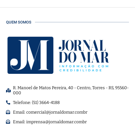
QUEM SOMOS
R. Manoel de Matos Pereira, 40 - Centro, Torres - RS, 95560-
000
Telefone: (51) 3664-4188
Email:
comercial@jornaldomar.combr
Email:
imprensa@jornaldomar.combr