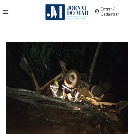
Entrar /
Cadastrar