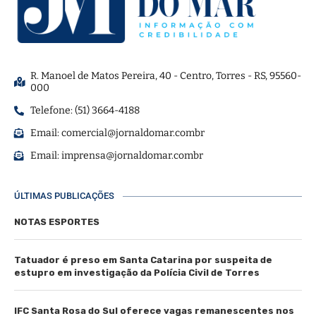
R. Manoel de Matos Pereira, 40 - Centro, Torres - RS, 95560-
000
Telefone: (51) 3664-4188
Email:
comercial@jornaldomar.combr
Email:
imprensa@jornaldomar.combr
ÚLTIMAS PUBLICAÇÕES
NOTAS ESPORTES
Tatuador é preso em Santa Catarina por suspeita de
estupro em investigação da Polícia Civil de Torres
IFC Santa Rosa do Sul oferece vagas remanescentes nos