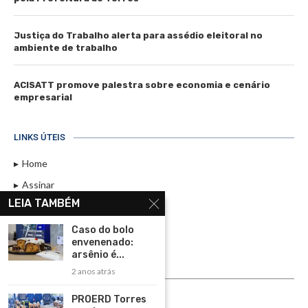
Justiça do Trabalho alerta para assédio eleitoral no
ambiente de trabalho
ACISATT promove palestra sobre economia e cenário
empresarial
LINKS ÚTEIS
Home
Assinar
LEIA TAMBÉM
Contato
Política de Privacidade
Caso do bolo
envenenado:
Rádio Maristela - Ao Vivo
arsênio é...
2 anos atrás
ASSINE
PROERD Torres