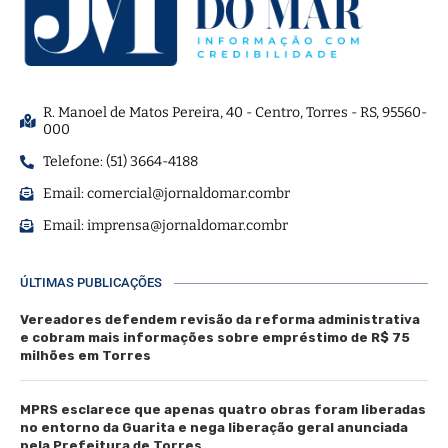
R. Manoel de Matos Pereira, 40 - Centro, Torres - RS, 95560-
000
Telefone: (51) 3664-4188
Email:
comercial@jornaldomar.combr
Email:
imprensa@jornaldomar.combr
ÚLTIMAS PUBLICAÇÕES
Vereadores defendem revisão da reforma administrativa
e cobram mais informações sobre empréstimo de R$ 75
milhões em Torres
MPRS esclarece que apenas quatro obras foram liberadas
no entorno da Guarita e nega liberação geral anunciada
pela Prefeitura de Torres