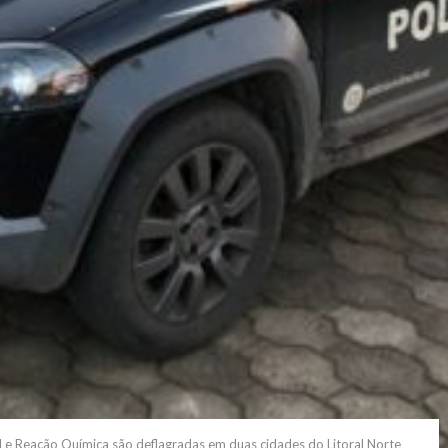
l e Reação Química são deflagradas em duas cidades do Litoral Norte