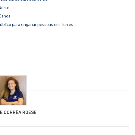
Norte
 Canoa
úblico para enganar pessoas em Torres
LE CORRÊA ROESE