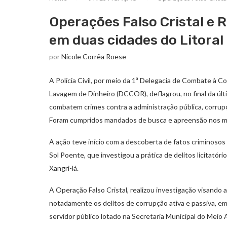
Operações Falso Cristal e 
em duas cidades do Litoral
por
Nicole Corrêa Roese
A Polícia Civil, por meio da 1ª Delegacia de Combate à C
Lavagem de Dinheiro (DCCOR), deflagrou, no final da úl
combatem crimes contra a administração pública, corrupçã
Foram cumpridos mandados de busca e apreensão nos muni
A ação teve início com a descoberta de fatos criminos
Sol Poente, que investigou a prática de delitos licitatór
Xangri-lá.
A Operação Falso Cristal, realizou investigação visando a
notadamente os delitos de corrupção ativa e passiva, em
servidor público lotado na Secretaria Municipal do Meio A