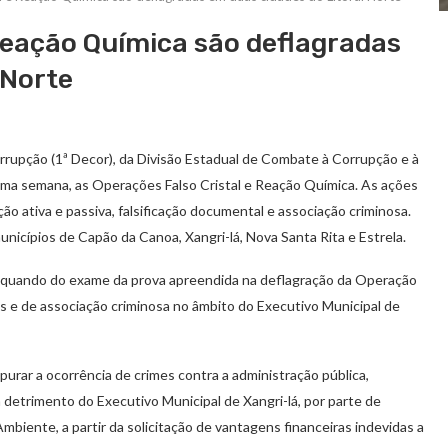
Reação Química são deflagradas
 Norte
orrupção (1ª Decor), da Divisão Estadual de Combate à Corrupção e à
tima semana, as Operações Falso Cristal e Reação Química. As ações
o ativa e passiva, falsificação documental e associação criminosa.
cípios de Capão da Canoa, Xangri-lá, Nova Santa Rita e Estrela.
os quando do exame da prova apreendida na deflagração da Operação
ios e de associação criminosa no âmbito do Executivo Municipal de
purar a ocorrência de crimes contra a administração pública,
 detrimento do Executivo Municipal de Xangri-lá, por parte de
mbiente, a partir da solicitação de vantagens financeiras indevidas a