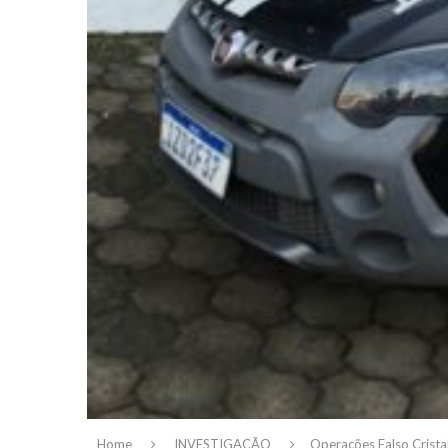
Home
INVESTIGAÇÃO
Operações Falso Crista