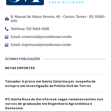
R. Manoel de Matos Pereira, 40 - Centro, Torres - RS, 95560-
000
Telefone: (51) 3664-4188
Email:
comercial@jornaldomar.combr
Email:
imprensa@jornaldomar.combr
ÚLTIMAS PUBLICAÇÕES
NOTAS ESPORTES
Tatuador é preso em Santa Catarina por suspeita de
estupro em investigação da Polícia Civil de Torres
IFC Santa Rosa do Sul oferece vagas remanescentes nos
cursos de graduação em Engenharia Agronômica e
Zootecnia