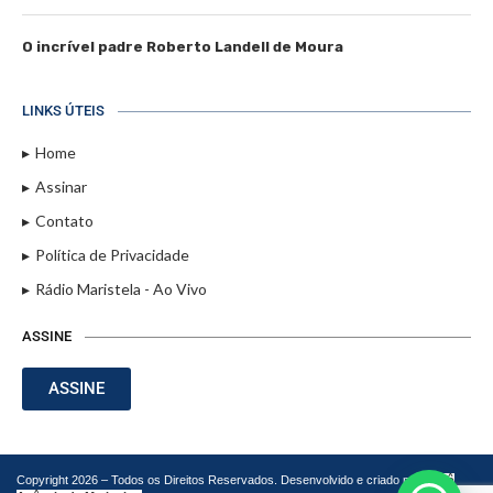
O incrível padre Roberto Landell de Moura
LINKS ÚTEIS
Home
Assinar
Contato
Política de Privacidade
Rádio Maristela - Ao Vivo
ASSINE
ASSINE
Copyright 2026 – Todos os Direitos Reservados. Desenvolvido e criado por
Cadô