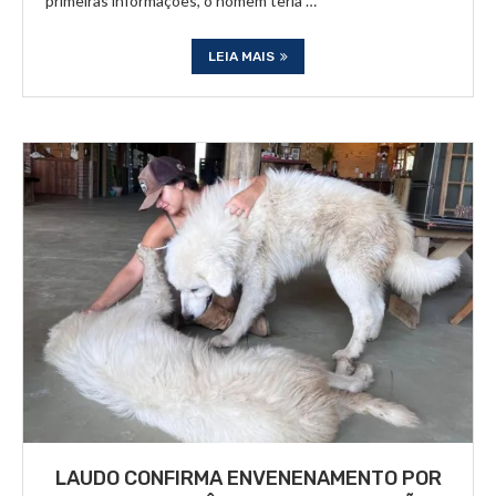
primeiras informações, o homem teria …
LEIA MAIS
LAUDO CONFIRMA ENVENENAMENTO POR