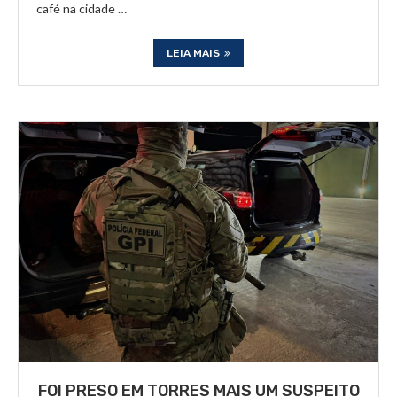
café na cidade …
LEIA MAIS
FOI PRESO EM TORRES MAIS UM SUSPEITO