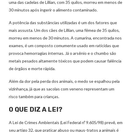
uma das cadelas de Lillian, com 35 quilos, morreu em menos de
30 minutos após ingerir o alimento contaminado.
A potência das substâncias utilizadas é um dos fatores que
mais assusta. Um dos cães de Lillian, uma fêmea de 35 quilos,
morreu em menos de 30 minutos. A cumarina, encontrada nos
exames, é um composto comumente usado em raticidas que
provoca hemorragias internas. Já o arsênio e o chumbo são
metais pesados altamente tóxicos que podem causar falência
de órgãos e morte rápida.
Além da dor pela perda dos animais, o medo se espalhou pela
vizinhança, já que as sacolas com veneno representam um
risco também para crianças.
O QUE DIZ A LEI?
A Lei de Crimes Ambientais (Lei Federal nº 9.605/98) prevê, em
seu artigo 32, que praticar abuso ou maus-tratos a animais é