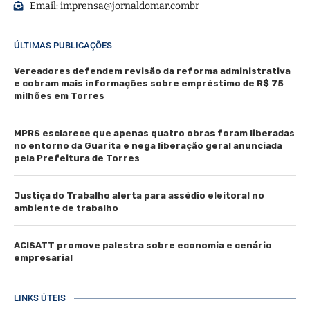
Email:
imprensa@jornaldomar.combr
ÚLTIMAS PUBLICAÇÕES
Vereadores defendem revisão da reforma administrativa
e cobram mais informações sobre empréstimo de R$ 75
milhões em Torres
MPRS esclarece que apenas quatro obras foram liberadas
no entorno da Guarita e nega liberação geral anunciada
pela Prefeitura de Torres
Justiça do Trabalho alerta para assédio eleitoral no
ambiente de trabalho
ACISATT promove palestra sobre economia e cenário
empresarial
LINKS ÚTEIS