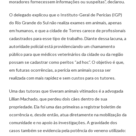
moradores fornecessem informações ou suspeitas”, declarou.
O delegado explicou que o Instituto-Geral de Perícias (IGP)
do Rio Grande do Sul não realiza exames em animais, apenas
em humanos, e que a cidade de Torres carece de profissionais
cadastrados para esse tipo de trabalho. Diante dessa lacuna, a
autoridade policial está providenciando um chamamento
público para que médicos veterinários da cidade ou da região
possam se cadastrar como peritos “ad hoc”. O objetivo é que,
em futuras ocorrências, a perícia em animais possa ser
realizada com mais rapidez e sem custos para os tutores.
Uma das tutoras que tiveram animais vitimados é a advogada
Lillian Machado, que perdeu dois cães dentro de sua
propriedade. Ela foi uma das primeiras a registrar boletim de
ocorrência e, desde então, atua diretamente na mobilização da
comunidade e no apoio às investigações. A gravidade dos
casos também se evidencia pela potência do veneno utilizado: