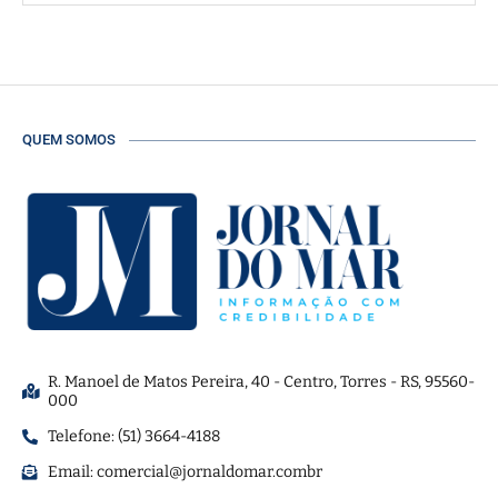
QUEM SOMOS
R. Manoel de Matos Pereira, 40 - Centro, Torres - RS, 95560-
000
Telefone: (51) 3664-4188
Email:
comercial@jornaldomar.combr