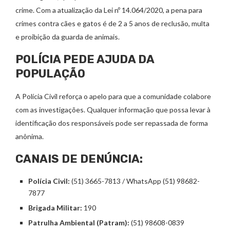
crime. Com a atualização da Lei nº 14.064/2020, a pena para
crimes contra cães e gatos é de 2 a 5 anos de reclusão, multa
e proibição da guarda de animais.
POLÍCIA PEDE AJUDA DA
POPULAÇÃO
A Polícia Civil reforça o apelo para que a comunidade colabore
com as investigações. Qualquer informação que possa levar à
identificação dos responsáveis pode ser repassada de forma
anônima.
CANAIS DE DENÚNCIA:
Polícia Civil:
(51) 3665-7813 / WhatsApp (51) 98682-
7877
Brigada Militar:
190
Patrulha Ambiental (Patram):
(51) 98608-0839