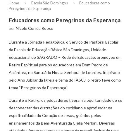
Home
Escola São Domingos
Educadores como
Peregrinos da Esperança
Educadores como Peregrinos da Esperança
por
Nicole Corrêa Roese
Durante a Jornada Pedagógica, o Serviço de Pastoral Escolar
da Escola de Educação Básica São Domingos, Unidade
Educacional do SAGRADO – Rede de Educação, promoveu um
Retiro Espiritual para os educadores em Dom Pedro de
Alcântara, no Santuário Nossa Senhora de Lourdes. Inspirado
pelo Ano Jubilar da Igreja e tema do IASCJ, o retiro teve como
tema “Peregrinos da Esperança”.
Durante o Retiro, os educadores tiveram a oportunidade de se
desconectar das distrações do cotidiano e aprofundar na
espiritualidade do Coração de Jesus, guiados pelos
ensinamentos da Bem-Aventurada Clélia Merloni. Diversas
atividades foram realizadas ao longo da manhã, incluindo uma