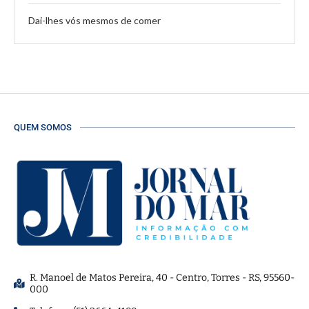
Dai-lhes vós mesmos de comer
QUEM SOMOS
R. Manoel de Matos Pereira, 40 - Centro, Torres - RS, 95560-
000