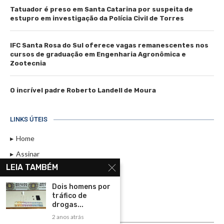
Tatuador é preso em Santa Catarina por suspeita de
estupro em investigação da Polícia Civil de Torres
IFC Santa Rosa do Sul oferece vagas remanescentes nos
cursos de graduação em Engenharia Agronômica e
Zootecnia
O incrível padre Roberto Landell de Moura
LINKS ÚTEIS
Home
Assinar
LEIA TAMBÉM
Contato
Política de Privacidade
Dois homens por
tráfico de
Rádio Maristela - Ao Vivo
drogas...
2 anos atrás
ASSINE