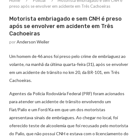
Home
Policial
Motorista embriagado e sem CNH é
preso após se envolver em acidente em Três Cachoeiras
Motorista embriagado e sem CNH é preso
após se envolver em acidente em Três
Cachoeiras
por
Anderson Weiler
Um homem de 46 anos foi preso pelo crime de embriaguez ao
volante, na manhã da última quarta-feira (31), após se envolver
em um acidente de trânsito no km 20, da BR-101, em Três
Cachoeiras.
Agentes da Polícia Rodoviária Federal (PRF) foram acionados
para atender um acidente de trânsito envolvendo um
Fiat/Palio e um Ford/Ka em que um dos motoristas
apresentava sinais de embriagues. Ao chegar no local, foi
oferecido teste de alcoolemia que foi recusado pelo motorista
do Palio, que não possui CNH e estava com o licenciamento do