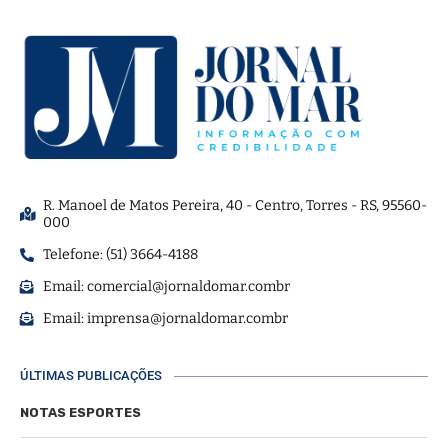
R. Manoel de Matos Pereira, 40 - Centro, Torres - RS, 95560-
000
Telefone: (51) 3664-4188
Email:
comercial@jornaldomar.combr
Email:
imprensa@jornaldomar.combr
ÚLTIMAS PUBLICAÇÕES
NOTAS ESPORTES