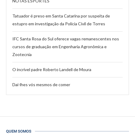
NOTAS ESPORTES
Tatuador é preso em Santa Catarina por suspeita de
estupro em investigação da Polícia Civil de Torres
IFC Santa Rosa do Sul oferece vagas remanescentes nos
cursos de graduação em Engenharia Agronômica e
Zootecnia
O incrível padre Roberto Landell de Moura
Dai-lhes vós mesmos de comer
QUEM SOMOS