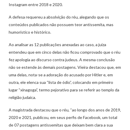
Instagram entre 2018 e 2020.
A defesa requereu a absolvição do réu, alegando que os
conteúdos publicados não possuem teor antissemita, mas
humorístico e histórico.
Ao analisar as 12 publicações anexadas ao caso, a juíza
entendeu que em cinco delas não ficou comprovado que o réu
fez apologia ao discurso contra judeus. A mesma conclusão
não se estende às demais postagens. Vieira destacou que, em
uma delas, nota-se a adoração do acusado por Hitler e, em
outra, ele elenca sua “lista de ódio”, colocando em primeiro
lugar “xinagoga”, termo pejorativo para se referir ao templo da
religião judaica.
A magistrada destacou que o réu, “ao longo dos anos de 2019,
2020 e 2021, publicou, em seus perfis de Facebook, um total
de 07 postagens antissemitas que deixam bem clara a sua