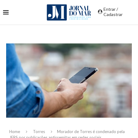
Entrar /
Cadastrar
Home
Torres
Morador de Torres é condenado pela
JFRS por publicações antissemitas em redes sociais