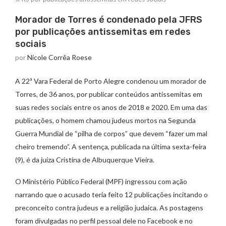
Morador de Torres é condenado pela JFRS
por publicações antissemitas em redes
sociais
por
Nicole Corrêa Roese
A 22ª Vara Federal de Porto Alegre condenou um morador de
Torres, de 36 anos, por publicar conteúdos antissemitas em
suas redes sociais entre os anos de 2018 e 2020. Em uma das
publicações, o homem chamou judeus mortos na Segunda
Guerra Mundial de “pilha de corpos” que devem “fazer um mal
cheiro tremendo”. A sentença, publicada na última sexta-feira
(9), é da juíza Cristina de Albuquerque Vieira.
O Ministério Público Federal (MPF) ingressou com ação
narrando que o acusado teria feito 12 publicações incitando o
preconceito contra judeus e a religião judaica. As postagens
foram divulgadas no perfil pessoal dele no Facebook e no