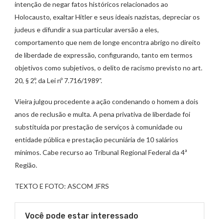
intenção de negar fatos históricos relacionados ao
Holocausto, exaltar Hitler e seus ideais nazistas, depreciar os
judeus e difundir a sua particular aversão a eles,
comportamento que nem de longe encontra abrigo no direito
de liberdade de expressão, configurando, tanto em termos
objetivos como subjetivos, o delito de racismo previsto no art.
20, § 2º, da Lei nº 7.716/1989”.
Vieira julgou procedente a ação condenando o homem a dois
anos de reclusão e multa. A pena privativa de liberdade foi
substituída por prestação de serviços à comunidade ou
entidade pública e prestação pecuniária de 10 salários
mínimos. Cabe recurso ao Tribunal Regional Federal da 4ª
Região.
TEXTO E FOTO: ASCOM JFRS
Você pode estar interessado