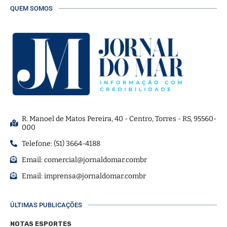
QUEM SOMOS
R. Manoel de Matos Pereira, 40 - Centro, Torres - RS, 95560-
000
Telefone: (51) 3664-4188
Email:
comercial@jornaldomar.combr
Email:
imprensa@jornaldomar.combr
ÚLTIMAS PUBLICAÇÕES
NOTAS ESPORTES