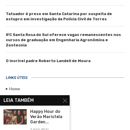
Tatuador é preso em Santa Catarina por suspeita de
estupro em investigação da Polícia Civil de Torres
IFC Santa Rosa do Sul oferece vagas remanescentes nos
cursos de graduação em Engenharia Agronômica e
Zootecnia
O incrível padre Roberto Landell de Moura
LINKS ÚTEIS
Home
Assinar
LEIA TAMBÉM
Contato
Happy Hour do
Política de Privacidade
Verão Maristela
Garden...
Rádio Maristela - Ao Vivo
2 anos atrás