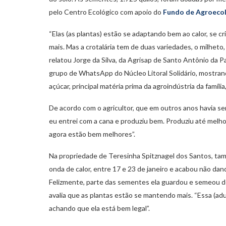
pelo Centro Ecológico com apoio do
Fundo de Agroeco
“Elas (as plantas) estão se adaptando bem ao calor, se
mais. Mas a crotalária tem de duas variedades, o milheto
relatou Jorge da Silva, da Agrisap de Santo Antônio da 
grupo de WhatsApp do Núcleo Litoral Solidário, mostran
açúcar, principal matéria prima da agroindústria da família
De acordo com o agricultor, que em outros anos havia se
eu entrei com a cana e produziu bem. Produziu até melh
agora estão bem melhores”.
Na propriedade de Teresinha Spitznagel dos Santos, tam
onda de calor, entre 17 e 23 de janeiro e acabou não dand
Felizmente, parte das sementes ela guardou e semeou de
avalia que as plantas estão se mantendo mais. “Essa (ad
achando que ela está bem legal”.