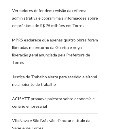
Vereadores defendem revisão da reforma
administrativa e cobram mais informações sobre
empréstimo de R$ 75 milhões em Torres
MPRS esclarece que apenas quatro obras foram
liberadas no entorno da Guarita e nega
liberação geral anunciada pela Prefeitura de
Torres
Justiça do Trabalho alerta para assédio eleitoral
no ambiente de trabalho
ACISATT promove palestra sobre economia e
cenário empresarial
Vila Nova e São Brás vão disputar o título da
Série A de Torres