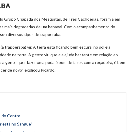
ABA
o Grupo Chapada dos Mesquitas, de Três Cachoeiras, foram além
eas mais degradadas de um bananal. Com o acompanhamento do
usou diversos tipos de trapoeraba.
 trapoeraba) vir. A terra está ficando bem escura, no sol ela
idade na terra. A gente viu que ela ajuda bastante em relação ao
 a gente quer fazer uma poda é bom de fazer, com a roçadeira, é bem
scer de novo”, explicou Ricardo.
a do Centro
r está no Sangue”