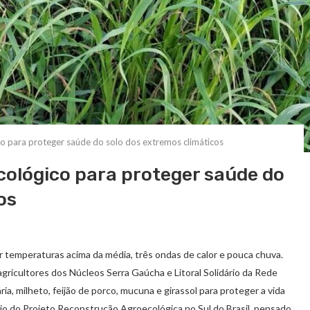
co para proteger saúde do solo dos extremos climáticos
cológico para proteger saúde do
os
or temperaturas acima da média, três ondas de calor e pouca chuva.
gricultores dos Núcleos Serra Gaúcha e Litoral Solidário da Rede
, milheto, feijão de porco, mucuna e girassol para proteger a vida
io do Projeto Reconstrução Agroecológica no Sul do Brasil, pensado