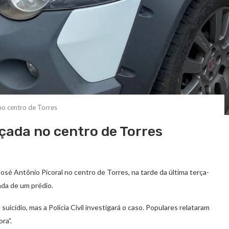
o centro de Torres
çada no centro de Torres
é Antônio Picoral no centro de Torres, na tarde da última terça-
çada de um prédio.
uicídio, mas a Polícia Civil investigará o caso. Populares relataram
ra”.