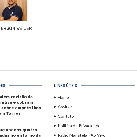
ERSON WEILER
ÕES
LINKS ÚTEIS
dem revisão da
Home
rativa e cobram
Assinar
s sobre empréstimo
 em Torres
Contato
Política de Privacidade
ue apenas quatro
Rádio Maristela - Ao Vivo
adas no entorno da