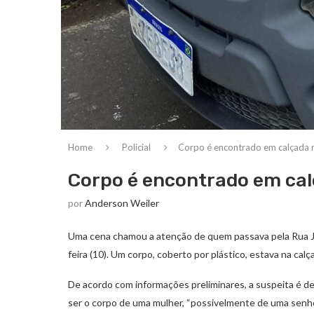
Home
Policial
Corpo é encontrado em calçada n
Corpo é encontrado em cal
por
Anderson Weiler
Uma cena chamou a atenção de quem passava pela Rua Jos
feira (10). Um corpo, coberto por plástico, estava na cal
De acordo com informações preliminares, a suspeita é de s
ser o corpo de uma mulher, “possivelmente de uma senho