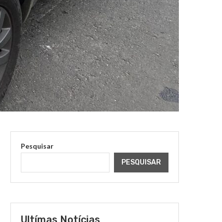
Pesquisar
PESQUISAR
Ultímas Notícias