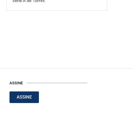
Série A de Torres
ASSINE
ASSINE