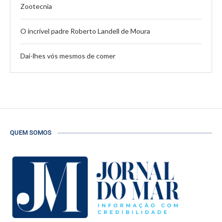
Zootecnia
O incrível padre Roberto Landell de Moura
Dai-lhes vós mesmos de comer
QUEM SOMOS