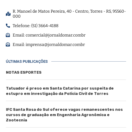
R. Manoel de Matos Pereira, 40 - Centro, Torres - RS, 95560-
000
Telefone: (51) 3664-4188
Email:
comercial@jornaldomar.combr
Email:
imprensa@jornaldomar.combr
ÚLTIMAS PUBLICAÇÕES
NOTAS ESPORTES
Tatuador é preso em Santa Catarina por suspeita de
estupro em investigação da Polícia Civil de Torres
IFC Santa Rosa do Sul oferece vagas remanescentes nos
cursos de graduação em Engenharia Agronômica e
Zootecnia