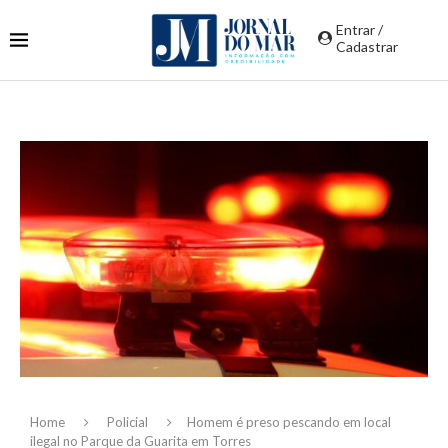
Entrar /
Cadastrar
Home
Policial
Homem é preso pescando em local
ilegal no Parque da Guarita em Torres