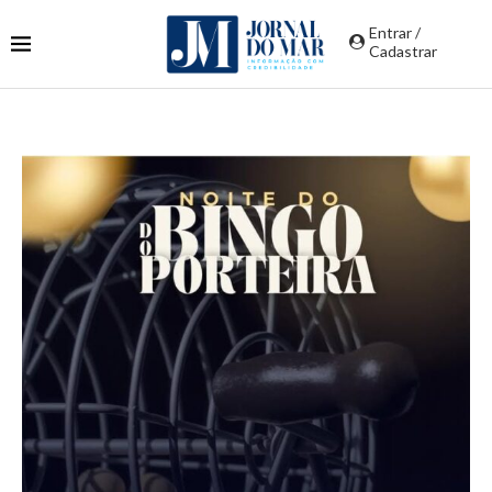
Entrar /
Cadastrar