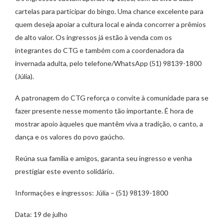
cartelas para participar do bingo. Uma chance excelente para
quem deseja apoiar a cultura local e ainda concorrer a prêmios
de alto valor. Os ingressos já estão à venda com os
integrantes do CTG e também com a coordenadora da
invernada adulta, pelo telefone/WhatsApp (51) 98139-1800
(Júlia).
A patronagem do CTG reforça o convite à comunidade para se
fazer presente nesse momento tão importante. É hora de
mostrar apoio àqueles que mantêm viva a tradição, o canto, a
dança e os valores do povo gaúcho.
Reúna sua família e amigos, garanta seu ingresso e venha
prestigiar este evento solidário.
Informações e ingressos: Júlia – (51) 98139-1800
Data: 19 de julho