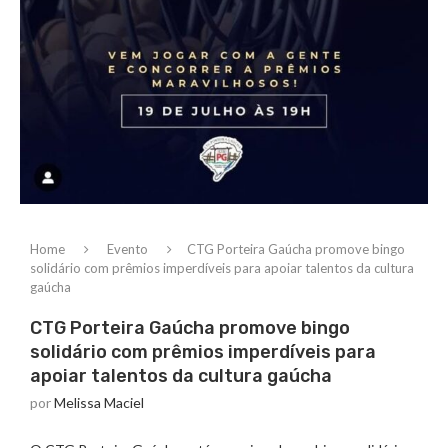
Home
Evento
CTG Porteira Gaúcha promove bingo
solidário com prêmios imperdíveis para apoiar talentos da cultura
gaúcha
CTG Porteira Gaúcha promove bingo
solidário com prêmios imperdíveis para
apoiar talentos da cultura gaúcha
por
Melissa Maciel