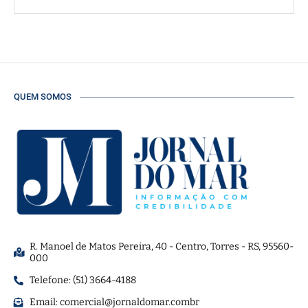
QUEM SOMOS
R. Manoel de Matos Pereira, 40 - Centro, Torres - RS, 95560-
000
Telefone: (51) 3664-4188
Email:
comercial@jornaldomar.combr