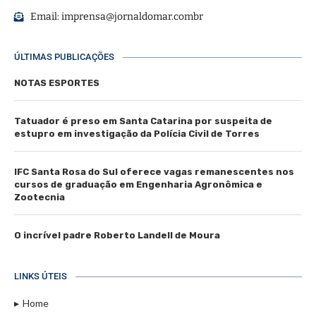
Email:
imprensa@jornaldomar.combr
ÚLTIMAS PUBLICAÇÕES
NOTAS ESPORTES
Tatuador é preso em Santa Catarina por suspeita de
estupro em investigação da Polícia Civil de Torres
IFC Santa Rosa do Sul oferece vagas remanescentes nos
cursos de graduação em Engenharia Agronômica e
Zootecnia
O incrível padre Roberto Landell de Moura
LINKS ÚTEIS
Home