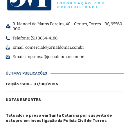
R. Manoel de Matos Pereira, 40 - Centro, Torres - RS, 95560-
000
Telefone: (51) 3664-4188
Email:
comercial@jornaldomar.combr
Email:
imprensa@jornaldomar.combr
ÚLTIMAS PUBLICAÇÕES
Edição 1380 – 07/08/2026
NOTAS ESPORTES
Tatuador é preso em Santa Catarina por suspeita de
estupro em investigação da Polícia Civil de Torres