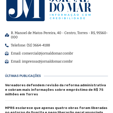
R. Manoel de Matos Pereira, 40 - Centro, Torres - RS, 95560-
000
Telefone: (51) 3664-4188
Email:
comercial@jornaldomar.combr
Email:
imprensa@jornaldomar.combr
ÚLTIMAS PUBLICAÇÕES
Vereadores defendem revisão da reforma administrativa
e cobram mais informações sobre empréstimo de R$ 75
milhões em Torres
MPRS esclarece que apenas quatro obras foram liberadas
no entorno da Guarita e nega liberação geral anunciada