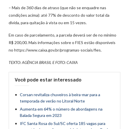
– Mais de 360 dias de atraso (que não se enquadre nas
condições acima): até 77% de desconto do valor total da
dívida, para quitação à vista ou em 15 vezes.
Em caso de parcelamento, a parcela deverá ser de no mínimo
R$ 200,00. Mais informações sobre o FIES estão disponíveis
no https://www.caixa.gov.br/programas-sociais/fies.
TEXTO: AGÊNCIA BRASIL E FOTO: CAIXA
Você pode estar interessado
Corsan revitaliza chuveiros à beira-mar para a
temporada de verão no Litoral Norte
Aumenta em 64% o número de abordagens na
Balada Segura em 2023
IFC Santa Rosa do Sul/SC oferta 185 vagas para