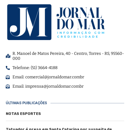
R. Manoel de Matos Pereira, 40 - Centro, Torres - RS, 95560-
000
Telefone: (51) 3664-4188
Email:
comercial@jornaldomar.combr
Email:
imprensa@jornaldomar.combr
ÚLTIMAS PUBLICAÇÕES
NOTAS ESPORTES
Tatuador é preso em Santa Catarina por suspeita de