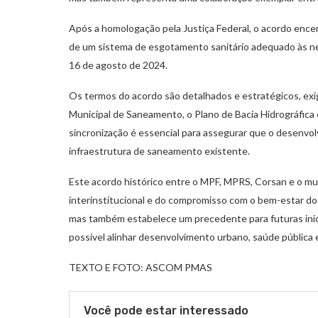
Após a homologação pela Justiça Federal, o acordo ence
de um sistema de esgotamento sanitário adequado às nec
16 de agosto de 2024.
Os termos do acordo são detalhados e estratégicos, exig
Municipal de Saneamento, o Plano de Bacia Hidrográfica 
sincronização é essencial para assegurar que o desenvo
infraestrutura de saneamento existente.
Este acordo histórico entre o MPF, MPRS, Corsan e o mu
interinstitucional e do compromisso com o bem-estar dos
mas também estabelece um precedente para futuras ini
possível alinhar desenvolvimento urbano, saúde pública 
TEXTO E FOTO: ASCOM PMAS
Você pode estar interessado