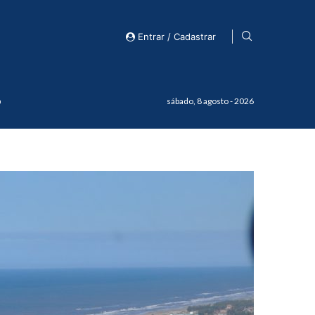
Entrar / Cadastrar
o
sábado, 8 agosto - 2026