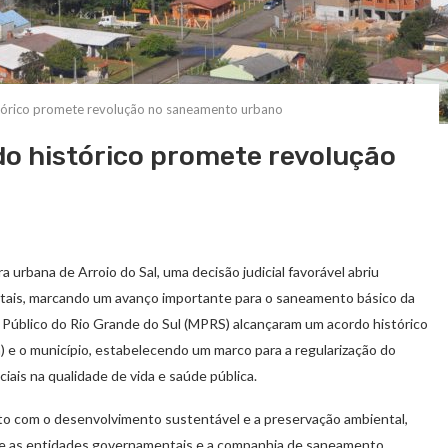
stórico promete revolução no saneamento urbano
do histórico promete revolução
 urbana de Arroio do Sal, uma decisão judicial favorável abriu
tais, marcando um avanço importante para o saneamento básico da
io Público do Rio Grande do Sul (MPRS) alcançaram um acordo histórico
 o município, estabelecendo um marco para a regularização do
ais na qualidade de vida e saúde pública.
o com o desenvolvimento sustentável e a preservação ambiental,
e as entidades governamentais e a companhia de saneamento.