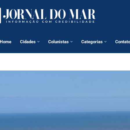
Home
Cidades
Colunistas
Categorias
Contat