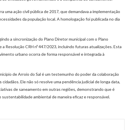
rra uma ação civil pública de 2017, que demandava a implementação
essidades da população local. A homologação foi publicada no dia
indo a sincronização do Plano Diretor municipal com o Plano
e a Resolução CRH nº 447/2023, incluindo futuras atualizações. Esta
lvimento urbano ocorra de forma responsável e integrada à
nicípio de Arroio do Sal é um testemunho do poder da colaboração
 cidadãos. Ele não só resolve uma pendência judicial de longa data,
ciativas de saneamento em outras regiões, demonstrando que é
e sustentabilidade ambiental de maneira eficaz e responsável.